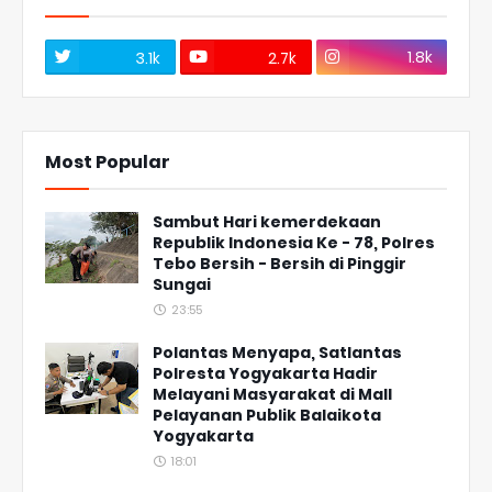
1.8k
3.1k
2.7k
Most Popular
Sambut Hari kemerdekaan
Republik Indonesia Ke - 78, Polres
Tebo Bersih - Bersih di Pinggir
Sungai
23:55
Polantas Menyapa, Satlantas
Polresta Yogyakarta Hadir
Melayani Masyarakat di Mall
Pelayanan Publik Balaikota
Yogyakarta
18:01