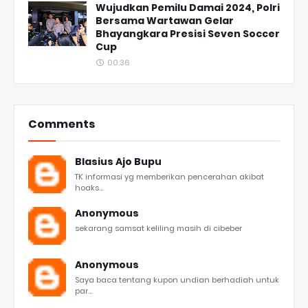
Wujudkan Pemilu Damai 2024, Polri
Bersama Wartawan Gelar
Bhayangkara Presisi Seven Soccer
Cup
00:36
Comments
Blasius Ajo Bupu
TK informasi yg memberikan pencerahan akibat
hoaks...
Anonymous
sekarang samsat keliling masih di cibeber
Anonymous
Saya baca tentang kupon undian berhadiah untuk
par...