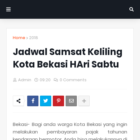
Home
2018
Jadwal Samsat Keliling
Kota Bekasi HAri Sabtu
Admin
09:20
0 Comments
Bekasi- Bagi anda warga Kota Bekasi yang ingin
melakukan pembayaran pajak tahunan
kendaraan bermotor. Anda bisa melakukannya di