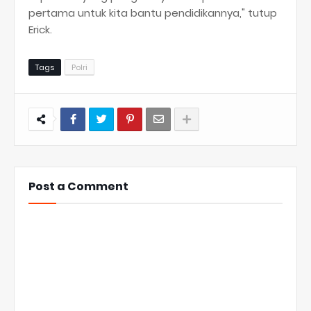
pertama untuk kita bantu pendidikannya," tutup
Erick.
Tags
Polri
Post a Comment