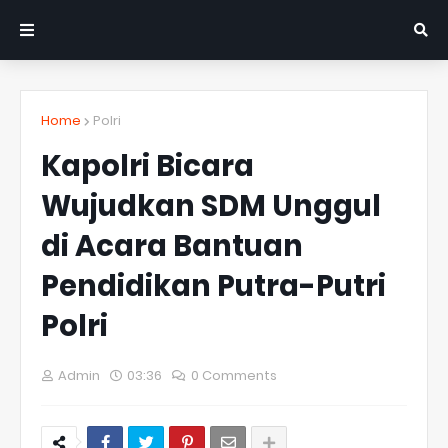
Home
Polri
Kapolri Bicara
Wujudkan SDM Unggul
di Acara Bantuan
Pendidikan Putra-Putri
Polri
Admin
03:36
0 Comments