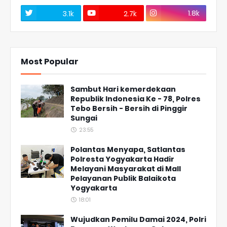
1.8k
3.1k
2.7k
Most Popular
Sambut Hari kemerdekaan
Republik Indonesia Ke - 78, Polres
Tebo Bersih - Bersih di Pinggir
Sungai
23:55
Polantas Menyapa, Satlantas
Polresta Yogyakarta Hadir
Melayani Masyarakat di Mall
Pelayanan Publik Balaikota
Yogyakarta
18:01
Wujudkan Pemilu Damai 2024, Polri