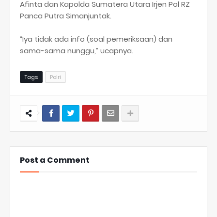
Afinta dan Kapolda Sumatera Utara Irjen Pol RZ
Panca Putra Simanjuntak.
“Iya tidak ada info (soal pemeriksaan) dan
sama-sama nunggu,” ucapnya.
Tags
Polri
Post a Comment