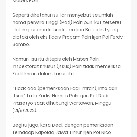
Mabes Polri.
Seperti diketahui isu liar menyebut sejumlah
nama perwira tinggi (Pati) Polri pun ikut terseret
dalam pusaran kasus kematian Brigadir J yang
diotaki oleh eks Kadiv Propam Polri Irjen Pol Ferdy
Sambo.
Namun, isu itu ditepis oleh Mabes Polri.
Inspektorat Khusus (Itsus) Polri tidak memeriksa
Fadil Imran dalam kasus itu.
“Tidak ada (pemeriksaan Fadil Imran), info dari
Itsus,” kata Kadiv Humas Polri Irjen Pol Dedi
Prasetyo saat dihubungi wartawan, Minggu
(21/8/2022).
Begitu juga, kata Dedi, dengan pemeriksaan
terhadap Kapolda Jawa Timur Irjen Pol Nico