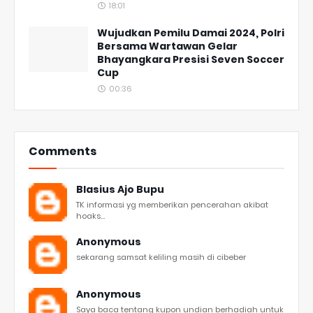
18:01
Wujudkan Pemilu Damai 2024, Polri
Bersama Wartawan Gelar
Bhayangkara Presisi Seven Soccer
Cup
00:36
Comments
Blasius Ajo Bupu
TK informasi yg memberikan pencerahan akibat
hoaks...
Anonymous
sekarang samsat keliling masih di cibeber
Anonymous
Saya baca tentang kupon undian berhadiah untuk