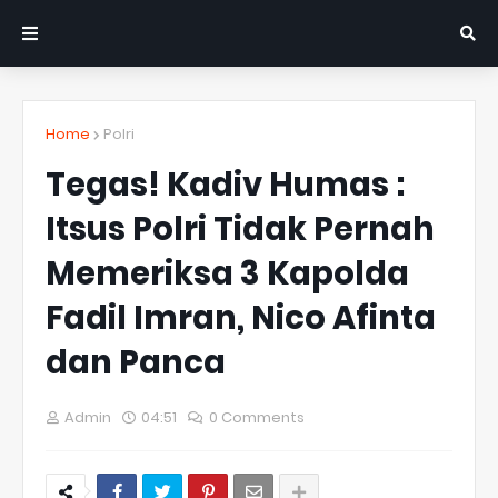
Home
Polri
Tegas! Kadiv Humas :
Itsus Polri Tidak Pernah
Memeriksa 3 Kapolda
Fadil Imran, Nico Afinta
dan Panca
Admin
04:51
0 Comments