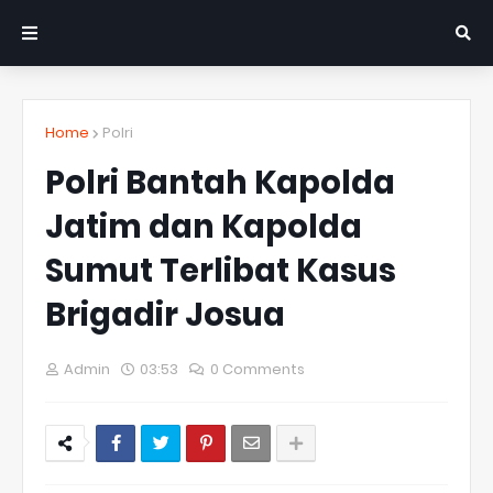
Home
Polri
Polri Bantah Kapolda
Jatim dan Kapolda
Sumut Terlibat Kasus
Brigadir Josua
Admin
03:53
0 Comments