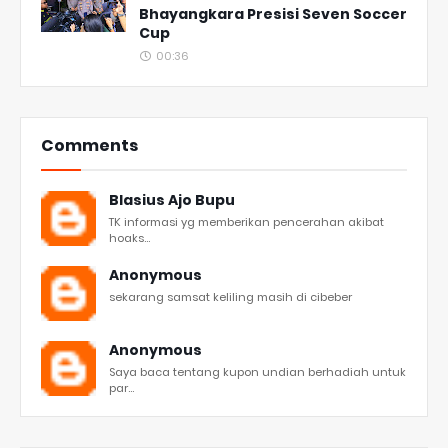
Bhayangkara Presisi Seven Soccer
Cup
00:36
Comments
Blasius Ajo Bupu
TK informasi yg memberikan pencerahan akibat
hoaks...
Anonymous
sekarang samsat keliling masih di cibeber
Anonymous
Saya baca tentang kupon undian berhadiah untuk
par...