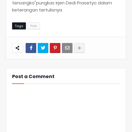
tersangka"pungkas Irjen Dedi Prasetyo dalam
keterangan tertulisnya
Tags
Polri
Post a Comment