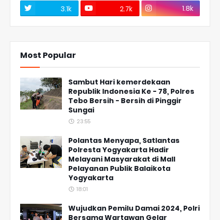
1.8k
3.1k
2.7k
Most Popular
Sambut Hari kemerdekaan
Republik Indonesia Ke - 78, Polres
Tebo Bersih - Bersih di Pinggir
Sungai
23:55
Polantas Menyapa, Satlantas
Polresta Yogyakarta Hadir
Melayani Masyarakat di Mall
Pelayanan Publik Balaikota
Yogyakarta
18:01
Wujudkan Pemilu Damai 2024, Polri
Bersama Wartawan Gelar