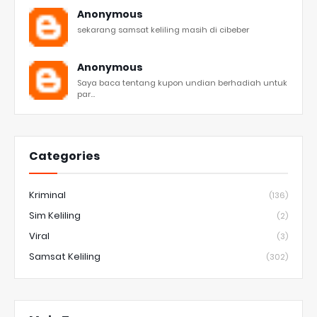
Anonymous
sekarang samsat keliling masih di cibeber
Anonymous
Saya baca tentang kupon undian berhadiah untuk
par...
Categories
Kriminal
(136)
Sim Keliling
(2)
Viral
(3)
Samsat Keliling
(302)