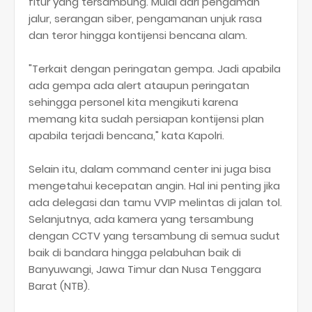
fitur yang tersambung. Mulai dari pengaman
jalur, serangan siber, pengamanan unjuk rasa
dan teror hingga kontijensi bencana alam.
"Terkait dengan peringatan gempa. Jadi apabila
ada gempa ada alert ataupun peringatan
sehingga personel kita mengikuti karena
memang kita sudah persiapan kontijensi plan
apabila terjadi bencana," kata Kapolri.
Selain itu, dalam command center ini juga bisa
mengetahui kecepatan angin. Hal ini penting jika
ada delegasi dan tamu VVIP melintas di jalan tol.
Selanjutnya, ada kamera yang tersambung
dengan CCTV yang tersambung di semua sudut
baik di bandara hingga pelabuhan baik di
Banyuwangi, Jawa Timur dan Nusa Tenggara
Barat (NTB).