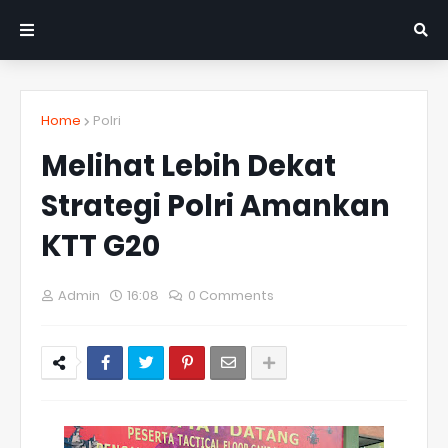
Home
Polri
Melihat Lebih Dekat
Strategi Polri Amankan
KTT G20
Admin
16:08
0 Comments