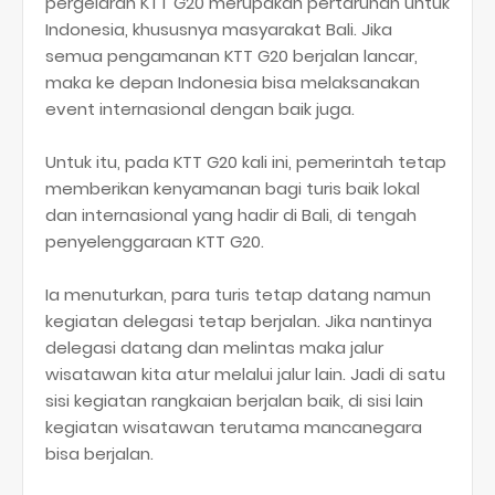
pergelaran KTT G20 merupakan pertaruhan untuk
Indonesia, khususnya masyarakat Bali. Jika
semua pengamanan KTT G20 berjalan lancar,
maka ke depan Indonesia bisa melaksanakan
event internasional dengan baik juga.
Untuk itu, pada KTT G20 kali ini, pemerintah tetap
memberikan kenyamanan bagi turis baik lokal
dan internasional yang hadir di Bali, di tengah
penyelenggaraan KTT G20.
Ia menuturkan, para turis tetap datang namun
kegiatan delegasi tetap berjalan. Jika nantinya
delegasi datang dan melintas maka jalur
wisatawan kita atur melalui jalur lain. Jadi di satu
sisi kegiatan rangkaian berjalan baik, di sisi lain
kegiatan wisatawan terutama mancanegara
bisa berjalan.