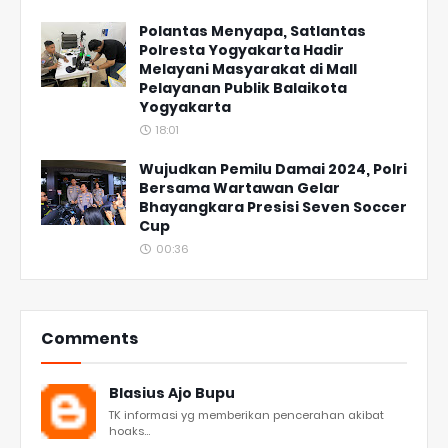
Polantas Menyapa, Satlantas
Polresta Yogyakarta Hadir
Melayani Masyarakat di Mall
Pelayanan Publik Balaikota
Yogyakarta
18:01
Wujudkan Pemilu Damai 2024, Polri
Bersama Wartawan Gelar
Bhayangkara Presisi Seven Soccer
Cup
00:36
Comments
Blasius Ajo Bupu
TK informasi yg memberikan pencerahan akibat
hoaks...