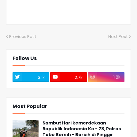
Previous Post
Next Post
Follow Us
1.8k
3.1k
2.7k
Most Popular
Sambut Hari kemerdekaan
Republik Indonesia Ke - 78, Polres
Tebo Bersih - Bersih di Pinggir