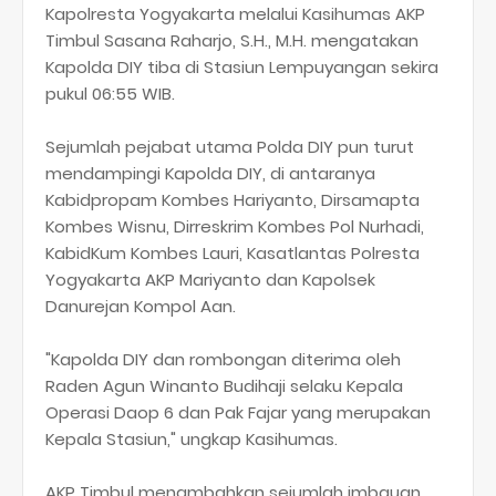
Kapolresta Yogyakarta melalui Kasihumas AKP
Timbul Sasana Raharjo, S.H., M.H. mengatakan
Kapolda DIY tiba di Stasiun Lempuyangan sekira
pukul 06:55 WIB.
Sejumlah pejabat utama Polda DIY pun turut
mendampingi Kapolda DIY, di antaranya
Kabidpropam Kombes Hariyanto, Dirsamapta
Kombes Wisnu, Dirreskrim Kombes Pol Nurhadi,
KabidKum Kombes Lauri, Kasatlantas Polresta
Yogyakarta AKP Mariyanto dan Kapolsek
Danurejan Kompol Aan.
"Kapolda DIY dan rombongan diterima oleh
Raden Agun Winanto Budihaji selaku Kepala
Operasi Daop 6 dan Pak Fajar yang merupakan
Kepala Stasiun," ungkap Kasihumas.
AKP Timbul menambahkan sejumlah imbauan