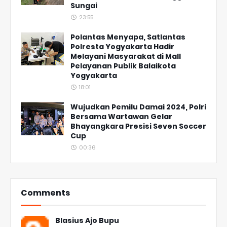
Sungai
23:55
Polantas Menyapa, Satlantas
Polresta Yogyakarta Hadir
Melayani Masyarakat di Mall
Pelayanan Publik Balaikota
Yogyakarta
18:01
Wujudkan Pemilu Damai 2024, Polri
Bersama Wartawan Gelar
Bhayangkara Presisi Seven Soccer
Cup
00:36
Comments
Blasius Ajo Bupu