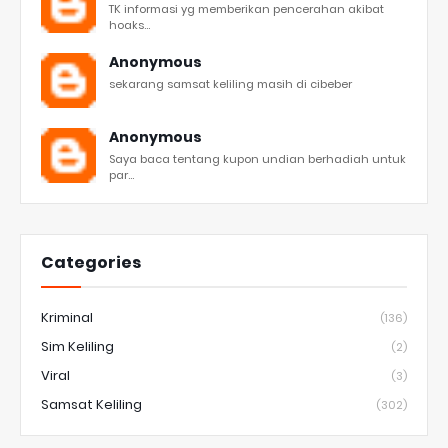
TK informasi yg memberikan pencerahan akibat
hoaks...
Anonymous
sekarang samsat keliling masih di cibeber
Anonymous
Saya baca tentang kupon undian berhadiah untuk
par...
Categories
Kriminal
(136)
Sim Keliling
(2)
Viral
(3)
Samsat Keliling
(302)