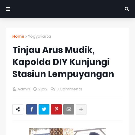
Home
Yogyakarta
Tinjau Arus Mudik,
Kapolda DIY Kunjungi
Stasiun Lempuyangan
Admin
22:12
0 Comments