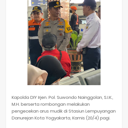
Kapolda DIY Irjen. Pol. Suwondo Nainggolan, S.I.K.,
M.H. berserta rombongan melakukan
pengecekan arus mudik di Stasiun Lempuyangan
Danurejan Kota Yogyakarta, Kamis (20/4) pagi.