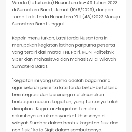
Wreda (Latsitarda) Nusantara ke-43 tahun 2023
di Sumatera Barat, Jumat (19/5/2023), dengan
tema 'Latsitarda Nusantara XLIII (43)/2023 Menuju
Sumatera Barat Unggul'.
Kapolri menuturkan, Latsitarda Nusantara ini
merupakan kegiatan latihan paripurna peserta
yang terdiri dari matra TNI, Polri, IPDN, Politeknik
Siber dan mahasiswa dan mahasiswi di wilayah
Sumatera Barat.
"Kegiatan ini yang utama adalah bagaimana
agar seluruh peserta latsitarda betul-betul bisa
berintegrasi dan bersinergi melaksanakan
berbagai macam kegiatan, yang tentunya telah
disiapkan. Kegiatan-kegiatan tersebut
seluruhnya untuk masyarakat khususnya di
wilayah Sumbar dalam bentuk kegiatan fisik dan
non fisik," kata Sigit dalam sambutannya.