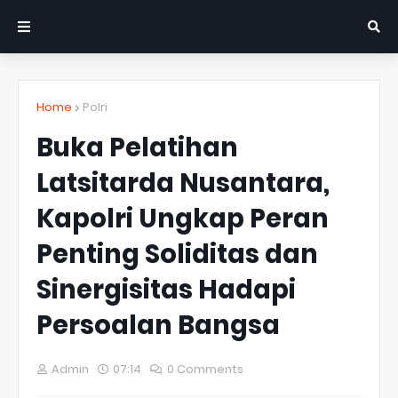
Home
Polri
Buka Pelatihan
Latsitarda Nusantara,
Kapolri Ungkap Peran
Penting Soliditas dan
Sinergisitas Hadapi
Persoalan Bangsa
Admin
07:14
0 Comments