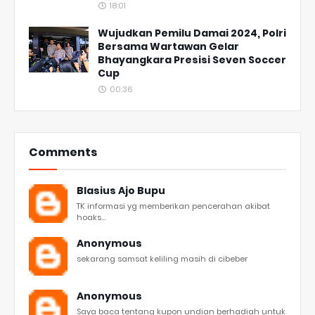
18:01
Wujudkan Pemilu Damai 2024, Polri
Bersama Wartawan Gelar
Bhayangkara Presisi Seven Soccer
Cup
00:36
Comments
Blasius Ajo Bupu
TK informasi yg memberikan pencerahan akibat
hoaks...
Anonymous
sekarang samsat keliling masih di cibeber
Anonymous
Saya baca tentang kupon undian berhadiah untuk