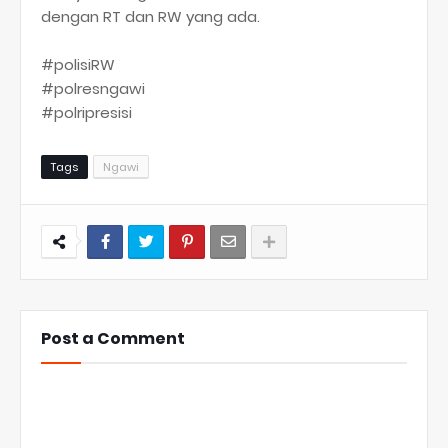
dengan RT dan RW yang ada.
#polisiRW
#polresngawi
#polripresisi
Tags
Ngawi
Post a Comment