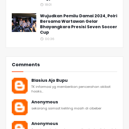
18:01
Wujudkan Pemilu Damai 2024, Polri
Bersama Wartawan Gelar
Bhayangkara Presisi Seven Soccer
Cup
00:36
Comments
Blasius Ajo Bupu
TK informasi yg memberikan pencerahan akibat
hoaks...
Anonymous
sekarang samsat keliling masih di cibeber
Anonymous