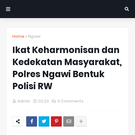
Home
Ngawi
Ikat Keharmonisan dan
Kedekatan Masyarakat,
Polres Ngawi Bentuk
Polisi RW
Admin
03:23
0 Comments