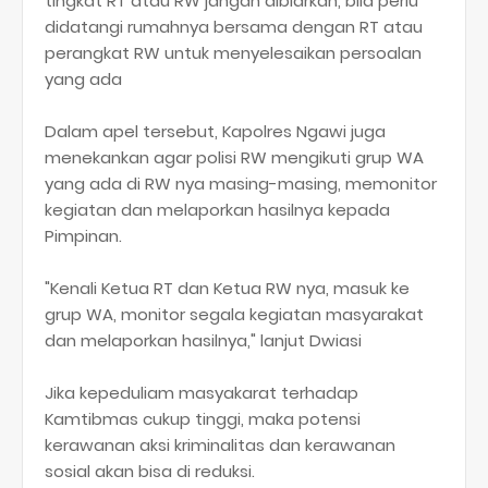
tingkat RT atau RW jangan dibiarkan, bila perlu
didatangi rumahnya bersama dengan RT atau
perangkat RW untuk menyelesaikan persoalan
yang ada
Dalam apel tersebut, Kapolres Ngawi juga
menekankan agar polisi RW mengikuti grup WA
yang ada di RW nya masing-masing, memonitor
kegiatan dan melaporkan hasilnya kepada
Pimpinan.
"Kenali Ketua RT dan Ketua RW nya, masuk ke
grup WA, monitor segala kegiatan masyarakat
dan melaporkan hasilnya," lanjut Dwiasi
Jika kepeduliam masyakarat terhadap
Kamtibmas cukup tinggi, maka potensi
kerawanan aksi kriminalitas dan kerawanan
sosial akan bisa di reduksi.