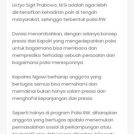
Listyo Sigit Prabowo, M.Si adalah agar lebih
diintensifkan kehadiran polri di tengah
masyarakat, sehingga terbentuk polisi RW
Dwiasi menambahkan, dengan adanya konsep
presisi dari Kapolri yang mengedepankan polisi
untuk bagaimana bisa membaca dan
memprediksi terhadap sebuah persoalan dan
bagaimana polisi meresponnya.
Kapolres Ngawi berharap anggota yang
bertugas semua bisa memahami dan
memaknai bukan hanya salam presisi dan
menghafal kepanjangan dari presisi.
Seperti halnya di program Polisi RW, diharapkan
anggota yang bertugas apabila menemukan
permasalahan sosial di perkampungan atau