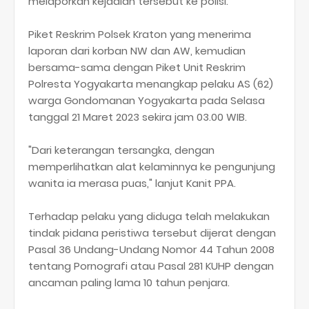
melaporkan kejadian tersebut ke polisi.
Piket Reskrim Polsek Kraton yang menerima
laporan dari korban NW dan AW, kemudian
bersama-sama dengan Piket Unit Reskrim
Polresta Yogyakarta menangkap pelaku AS (62)
warga Gondomanan Yogyakarta pada Selasa
tanggal 21 Maret 2023 sekira jam 03.00 WIB.
"Dari keterangan tersangka, dengan
memperlihatkan alat kelaminnya ke pengunjung
wanita ia merasa puas," lanjut Kanit PPA.
Terhadap pelaku yang diduga telah melakukan
tindak pidana peristiwa tersebut dijerat dengan
Pasal 36 Undang-Undang Nomor 44 Tahun 2008
tentang Pornografi atau Pasal 281 KUHP dengan
ancaman paling lama 10 tahun penjara.