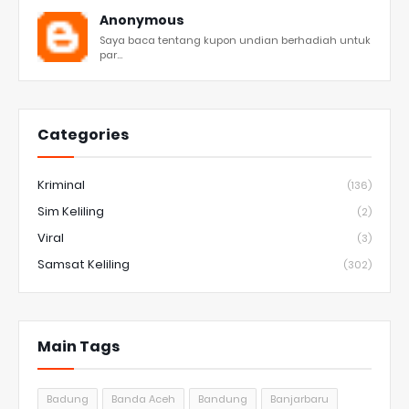
Anonymous
Saya baca tentang kupon undian berhadiah untuk
par...
Categories
Kriminal
(136)
Sim Keliling
(2)
Viral
(3)
Samsat Keliling
(302)
Main Tags
Badung
Banda Aceh
Bandung
Banjarbaru