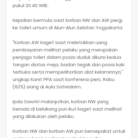
pukul 20.40 WIB..
Kejadian bermula saat korban NW dan AW pergi
ke toilet umum di Alun-Alun Selatan Yogyakarta.
"Korban AW kaget saat meletakkan uang
pembayaran melihat pelaku yang merupakan
penjaga toilet dalam posisi duduk dikursi kedua
tangan diatas meja, badan tegak dan posisi kaki
terbuka serta memperlihatkan alat kelaminnya,"
ungkap Kanit PPA saat konferensi pers, Rabu
(10/5) siang di Aula Satreskrim.
Ipda Sawitri malanjutkan, korban NW yang
berada di belakang pun ikut kaget saat melihat
yang dilakukan oleh pelaku.
Korban NW dan korban AW pun bersepakat untuk