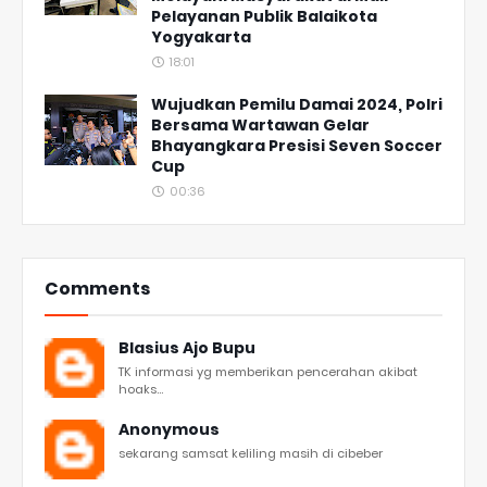
Pelayanan Publik Balaikota
Yogyakarta
18:01
Wujudkan Pemilu Damai 2024, Polri
Bersama Wartawan Gelar
Bhayangkara Presisi Seven Soccer
Cup
00:36
Comments
Blasius Ajo Bupu
TK informasi yg memberikan pencerahan akibat
hoaks...
Anonymous
sekarang samsat keliling masih di cibeber