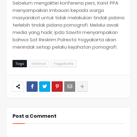
Sebelum mengakhiri konferensi pers, Kanit PPA
menyampaikan imbauan kepada warga
masyarakat untuk tidak melakukan tindak pidana
terlebih tindak pidana pornografi. Melalui awak
media yang hadir, Ipda Sawitri menyampaikan
bahwa Sat Reskrim Polresta Yogyakarta akan
menindak setiap pelaku kejahatan pornografi.
Tags
Kriminal
Yogyakarta
Post a Comment