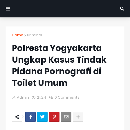
Home
Kriminal
Polresta Yogyakarta
Ungkap Kasus Tindak
Pidana Pornografi di
Toilet Umum
Admin
21:24
0 Comments