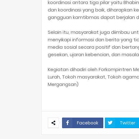
koordinasi antara tiga pilar yaitu Bhab
dan koordinasi yang baik, diharapkan
gangguan kamtibmas dapat berjalan d
Selain itu, masyarakat juga diimbau un
menyikapi informasi dan berita yang t
media sosial secara positif dan bert
gesekan, ujaran kebencian, dan masala
Kegiatan dihadiri oleh Forkompintren 
Lurah, Tokoh masyarakat, Tokoh agama
Mergangsan)
Facebook
Twitter