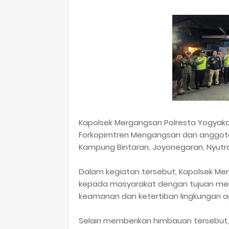
Kapolsek Mergangsan Polresta Yogyakarta
Forkopimtren Mengangsan dan anggot
Kampung Bintaran, Joyonegaran, Nyutr
Dalam kegiatan tersebut, Kapolsek 
kepada masyarakat dengan tujuan meni
keamanan dan ketertiban lingkungan aga
Selain memberikan himbauan tersebut