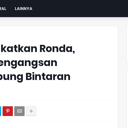
RAL
LAINNYA
gkatkan Ronda,
Mengangsan
ung Bintaran