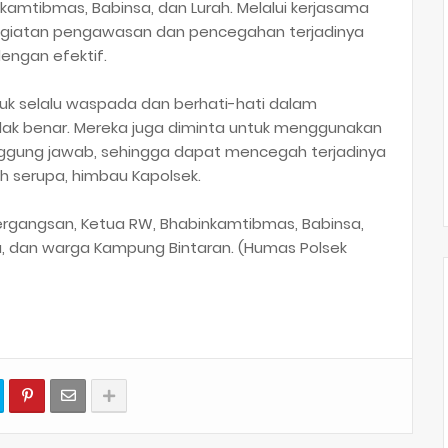
inkamtibmas, Babinsa, dan Lurah. Melalui kerjasama
 kegiatan pengawasan dan pencegahan terjadinya
engan efektif.
tuk selalu waspada dan berhati-hati dalam
idak benar. Mereka juga diminta untuk menggunakan
anggung jawab, sehingga dapat mencegah terjadinya
h serupa, himbau Kapolsek.
Mergangsan, Ketua RW, Bhabinkamtibmas, Babinsa,
, dan warga Kampung Bintaran. (Humas Polsek