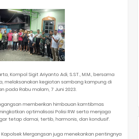
, Kompol Sigit Ariyanto Adi, S.ST., M.M., bersama
a, melaksanakan kegiatan sambang kampung di
an pada Rabu malam, 7 Juni 2023.
Mengangsan memberikan himbauan kamtibmas
ngkatkan optimalisasi Polisi RW serta menjaga
r tetap damai, tertib, harmonis, dan kondusif.
, Kapolsek Mergangsan juga menekankan pentingnya