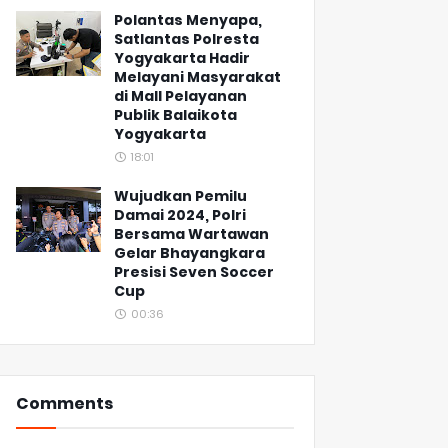
Polantas Menyapa,
Satlantas Polresta
Yogyakarta Hadir
Melayani Masyarakat
di Mall Pelayanan
Publik Balaikota
Yogyakarta
18:01
Wujudkan Pemilu
Damai 2024, Polri
Bersama Wartawan
Gelar Bhayangkara
Presisi Seven Soccer
Cup
00:36
Comments