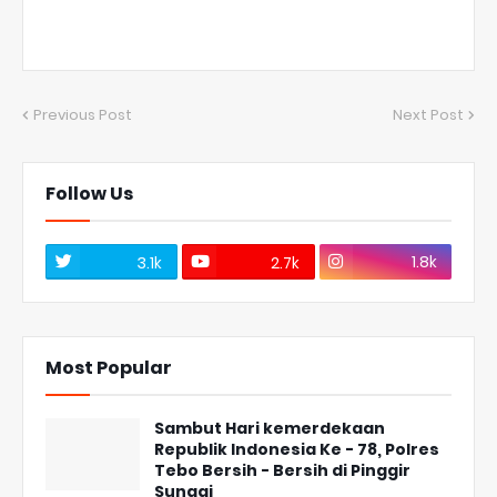
Previous Post
Next Post
Follow Us
1.8k
3.1k
2.7k
Most Popular
Sambut Hari kemerdekaan
Republik Indonesia Ke - 78, Polres
Tebo Bersih - Bersih di Pinggir
Sungai