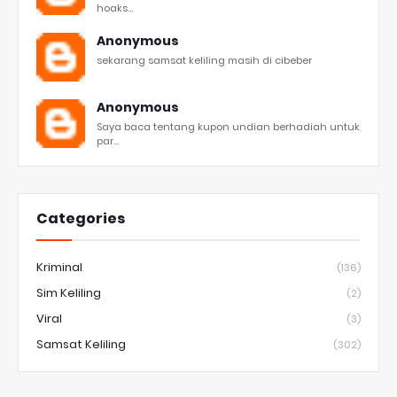
hoaks...
Anonymous
sekarang samsat keliling masih di cibeber
Anonymous
Saya baca tentang kupon undian berhadiah untuk
par...
Categories
Kriminal
(136)
Sim Keliling
(2)
Viral
(3)
Samsat Keliling
(302)