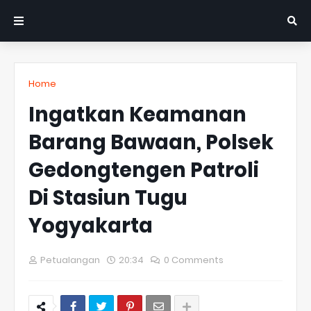
Home
Ingatkan Keamanan
Barang Bawaan, Polsek
Gedongtengen Patroli
Di Stasiun Tugu
Yogyakarta
Petualangan
20:34
0 Comments