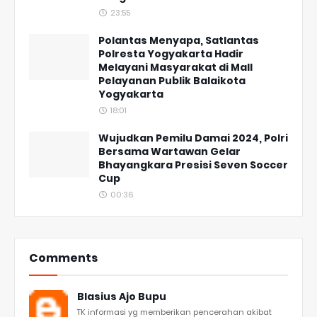
23:55
Polantas Menyapa, Satlantas
Polresta Yogyakarta Hadir
Melayani Masyarakat di Mall
Pelayanan Publik Balaikota
Yogyakarta
18:01
Wujudkan Pemilu Damai 2024, Polri
Bersama Wartawan Gelar
Bhayangkara Presisi Seven Soccer
Cup
00:36
Comments
Blasius Ajo Bupu
TK informasi yg memberikan pencerahan akibat