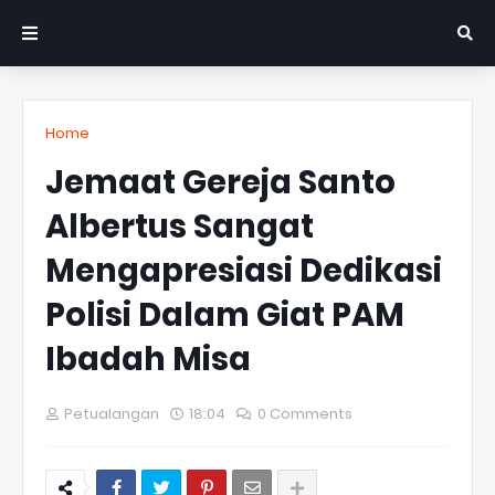
Home
Jemaat Gereja Santo
Albertus Sangat
Mengapresiasi Dedikasi
Polisi Dalam Giat PAM
Ibadah Misa
Petualangan
18:04
0 Comments