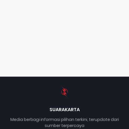
SUARAKARTA
Media berbagi informasi pilihan terkini, terupdate dari
sumber terpercaya