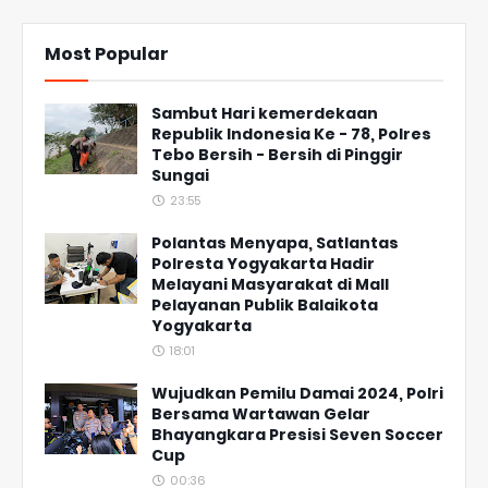
Most Popular
Sambut Hari kemerdekaan
Republik Indonesia Ke - 78, Polres
Tebo Bersih - Bersih di Pinggir
Sungai
23:55
Polantas Menyapa, Satlantas
Polresta Yogyakarta Hadir
Melayani Masyarakat di Mall
Pelayanan Publik Balaikota
Yogyakarta
18:01
Wujudkan Pemilu Damai 2024, Polri
Bersama Wartawan Gelar
Bhayangkara Presisi Seven Soccer
Cup
00:36