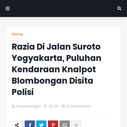
Home
Razia Di Jalan Suroto
Yogyakarta, Puluhan
Kendaraan Knalpot
Blombongan Disita
Polisi
Petualangan
20:26
0 Comments