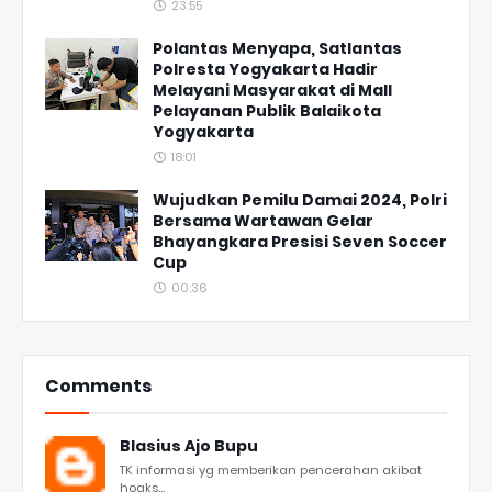
23:55
Polantas Menyapa, Satlantas
Polresta Yogyakarta Hadir
Melayani Masyarakat di Mall
Pelayanan Publik Balaikota
Yogyakarta
18:01
Wujudkan Pemilu Damai 2024, Polri
Bersama Wartawan Gelar
Bhayangkara Presisi Seven Soccer
Cup
00:36
Comments
Blasius Ajo Bupu
TK informasi yg memberikan pencerahan akibat
hoaks...