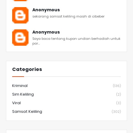
Anonymous
sekarang samsat keliling masih di cibeber
Anonymous
Saya baca tentang kupon undian berhadiah untuk
par...
Categories
Kriminal
(136)
Sim Keliling
(2)
Viral
(3)
Samsat Keliling
(302)