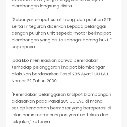
blombongan langsung disita.
"Sebanyak empat surat tilang, dan puluhan STP
serta 17 teguran diberikan kepada pelanggar
dengan puluhan unit sepeda motor berknalpot
blombongan yang disita sebagai barang bukti,"
ungkapnya.
Ipda Eko menjelaskan bahwa penindakan
terhadap pelanggaran knalpot blombongan
dilakukan berdasarkan Pasal 285 Ayat 1 UU LAJ
Nomor 22 Tahun 2009.
"Penindakan pelanggaran knalpot blombongan
didasarkan pada Pasal 285 UU LAJ, di mana
setiap kendaraan bermotor yang beroperasi di
jalan harus memenuhi persyaratan teknis dan
laik jalan," katanya.