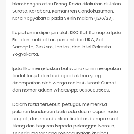
blombongan atau Brong. Razia dilakukan di Jalan
Suroto, Kotabaru, Kemantren Gondokusuman,
Kota Yogyakarta pada Senin malam (12/6/23).
Kegiatan ini dipimpin oleh KBO Sat Samapta Ipda
Eko dan melibatkan personil dari URC, Sat
Samapta, Reskrim, Lantas, dan Intel Polresta
Yogyakarta.
Ipda Eko menjelaskan bahwa razia ini merupakan
tindak lanjut dari berbagai keluhan yang
disampaikan oleh warga melalui Jumat Curhat
dan nomor aduan WhatsApp: 08988835689.
Dalam razia tersebut, petugas memeriksa
puluhan kendaraan baik roda dua maupun roda
empat, dan memberikan tindakan berupa surat
tilang dan teguran kepada pelanggar. Namun,
sepeda motor yang menggunakan knalpot