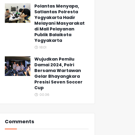
Polantas Menyapa,
Satlantas Polresta
Yogyakarta Hadir
Melayani Masyarakat
di Mall Pelayanan
Publik Balaikota
Yogyakarta
18:01
Wujudkan Pemilu
Damai 2024, Polri
Bersama Wartawan
Gelar Bhayangkara
Presisi Seven Soccer
Cup
00:36
Comments