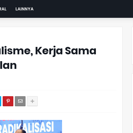
RAL
LAINNYA
lisme, Kerja Sama
lan