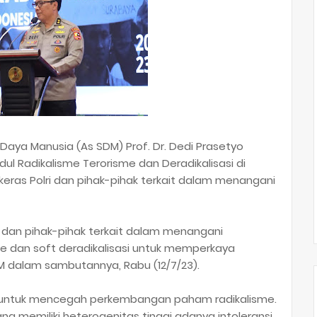
 Daya Manusia (As SDM) Prof. Dr. Dedi Prasetyo
ul Radikalisme Terorisme dan Deradikalisasi di
 keras Polri dan pihak-pihak terkait dalam menangani
ri dan pihak-pihak terkait dalam menangani
e dan soft deradikalisasi untuk memperkaya
dalam sambutannya, Rabu (12/7/23).
i untuk mencegah perkembangan paham radikalisme.
g memiliki heterogenitas tinggi adanya intoleransi