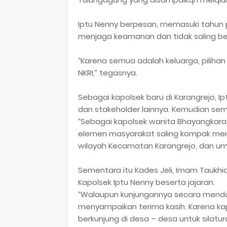
Iptu Nenny berpesan, memasuki tahun po
menjaga keamanan dan tidak saling bers
“Karena semua adalah keluarga, pilih
NKRI,” tegasnya.
Sebagai kapolsek baru di Karangrejo, I
dan stakeholder lainnya. Kemudian s
“Sebagai kapolsek wanita Bhayangkara 
elemen masyarakat saling kompak men
wilayah Kecamatan Karangrejo, dan u
Sementara itu Kades Jeli, Imam Taukhi
Kapolsek Iptu Nenny beserta jajaran.
“Walaupun kunjungannya secara menda
menyampaikan terima kasih. Karena kap
berkunjung di desa – desa untuk silatur