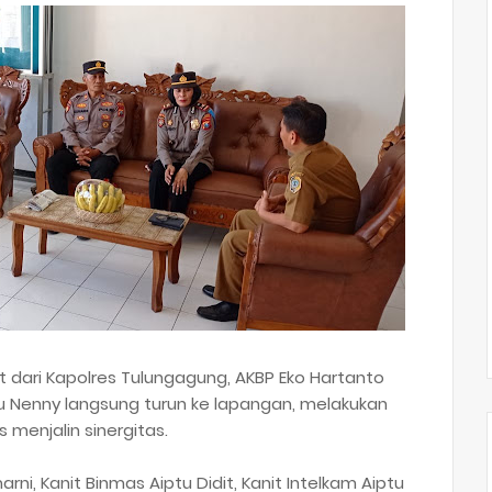
ari Kapolres Tulungagung, AKBP Eko Hartanto
tu Nenny langsung turun ke lapangan, melakukan
s menjalin sinergitas.
arni, Kanit Binmas Aiptu Didit, Kanit Intelkam Aiptu