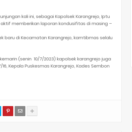
jungan kali ini, sebagai Kapolsek Karangrejo, Iptu
ktif memberikan laporan kondusifitas di masing –
k baru di Kecamatan Karangrejo, kamtibmas selalu
 kemarin (senin 10/7/2023) kapolsek karangrejo juga
7/16, Kepala Puskesmas Karangrejo, Kades Sembon