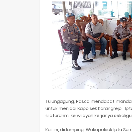
Tulungagung, Pasca mendapat mandat d
untuk menjadi Kapolsek Karangrejo, Ip
silaturahmi ke wilayah kerjanya sekaligu
Kali ini, didampingi Wakapolsek Iptu Sum