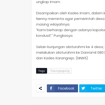
ungkap Imam.
Disampaikan oleh Kades Imam, dalam kun
Nenny meminta agar pemerintah desa a
masing wilayahnya.
“Kami berharap dengan adanya kapolse
kondusif,” Pungkasya.
Selain kunjungan silaturahmi ke 4 desa,
melakukan silaturahmi ke Danramil 080
dan Kades Karangrejo. (NN95)
Tags
Tulungagung
Facebook
Twitter