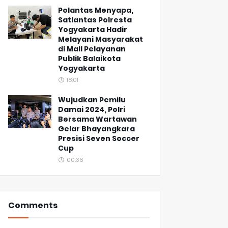
Polantas Menyapa,
Satlantas Polresta
Yogyakarta Hadir
Melayani Masyarakat
di Mall Pelayanan
Publik Balaikota
Yogyakarta
18:01
Wujudkan Pemilu
Damai 2024, Polri
Bersama Wartawan
Gelar Bhayangkara
Presisi Seven Soccer
Cup
00:36
Comments