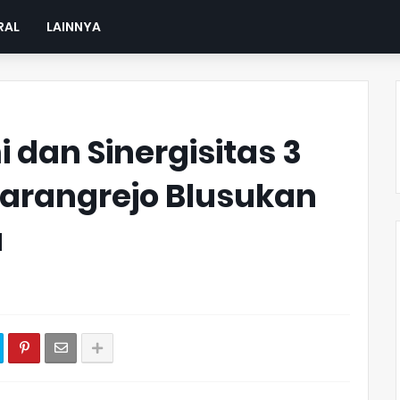
RAL
LAINNYA
i dan Sinergisitas 3
 Karangrejo Blusukan
a