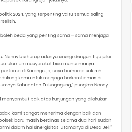
litik 2024, yang terpenting yaitu semua saling
elisih.
an boleh beda yang penting sama – sama menjaga
ptu Nenny berharap adanya sinergi dengan tiga pilar
emua elemen masyarakat bisa menerimanya.
pertama di Karangrejo, saya berharap seluruh
dukung kami untuk menjaga harkamtibmas di
mumnya Kabupaten Tulungagung,” pungkas Nenny.
d menyambut baik atas kunjungan yang dilakukan
dak, kami sangat menerima dengan baik dan
olsek baru masih berdinas selama dua hari, sudah
ahmi dalam hal sinergisitas, utamanya di Desa Jeli,”