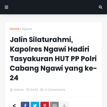
Home
Ngawi
Jalin Silaturahmi,
Kapolres Ngawi Hadiri
Tasyakuran HUT PP Polri
Cabang Ngawi yang ke-
24
Admin
04:51
0 Comments