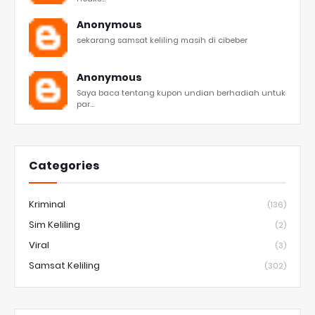
Anonymous
sekarang samsat keliling masih di cibeber
Anonymous
Saya baca tentang kupon undian berhadiah untuk
par...
Categories
Kriminal
(136)
Sim Keliling
(2)
Viral
(3)
Samsat Keliling
(302)