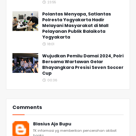
23:55
Polantas Menyapa, Satlantas
Polresta Yogyakarta Hadir
Melayani Masyarakat di Mall
Pelayanan Publik Balaikota
Yogyakarta
18:01
Wujudkan Pemilu Damai 2024, Polri
Bersama Wartawan Gelar
Bhayangkara Presisi Seven Soccer
Cup
00:36
Comments
Blasius Ajo Bupu
TK informasi yg memberikan pencerahan akibat
hoaks...