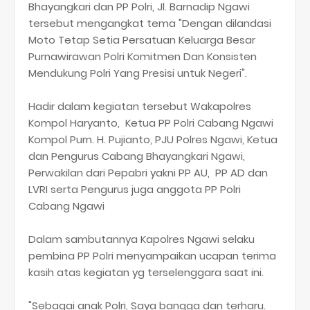
Bhayangkari dan PP Polri, Jl. Barnadip Ngawi
tersebut mengangkat tema "Dengan dilandasi
Moto Tetap Setia Persatuan Keluarga Besar
Purnawirawan Polri Komitmen Dan Konsisten
Mendukung Polri Yang Presisi untuk Negeri".
Hadir dalam kegiatan tersebut Wakapolres
Kompol Haryanto, Ketua PP Polri Cabang Ngawi
Kompol Purn. H. Pujianto, PJU Polres Ngawi, Ketua
dan Pengurus Cabang Bhayangkari Ngawi,
Perwakilan dari Pepabri yakni PP AU, PP AD dan
LVRI serta Pengurus juga anggota PP Polri
Cabang Ngawi
Dalam sambutannya Kapolres Ngawi selaku
pembina PP Polri menyampaikan ucapan terima
kasih atas kegiatan yg terselenggara saat ini.
"Sebagai anak Polri, Saya bangga dan terharu.