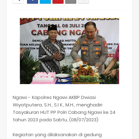
Ngawi - Kapolres Ngawi AKBP Dwiasi
Wiyatputera, S.H., S.I K., M.H., menghadiri
Tasyakuran HUT PP Polri Cabang Ngawi ke 24
tahun 2023 pada Sabtu, (08/07/2023)
Kegiatan yang dilaksanakan di gedung