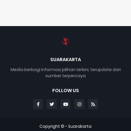
SUARAKARTA
Media berbagi informasi pilihan terkini, terupdate dari
sumber terpercaya
FOLLOW US
Copyright © -
Suarakarta