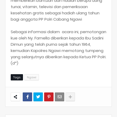
memberikan bantuan dan hadiah berupa uang
tunai, vitamin, televisi dan pemeriksaan
kesehatan gratis sebagai hadiah ulang tahun
bagi anggota PP Polri Cabang Ngawi
Sebagai informasi dalam acara ini, pemotongan
kue oleh Ny. Famella diberikan kepada Ibu Sadini
Dimun yang telah purna sejak tahun 1964,
kemudian Kapolres Ngawi memotong tumpeng
yang selanjutnya diberikan kepada Ketua PP Polri.
(d*)
Tags
Ngawi