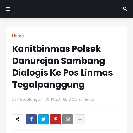
Home
Kanitbinmas Polsek
Danurejan Sambang
Dialogis Ke Pos Linmas
Tegalpanggung
Petualangan
19:23
0 Comments