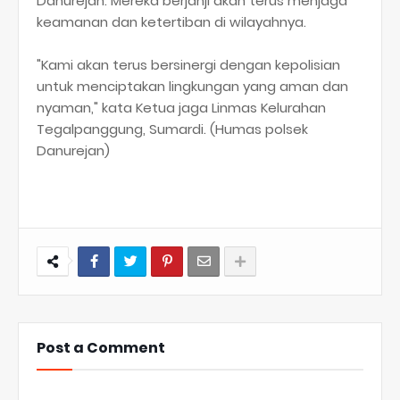
Danurejan. Mereka berjanji akan terus menjaga
keamanan dan ketertiban di wilayahnya.
"Kami akan terus bersinergi dengan kepolisian
untuk menciptakan lingkungan yang aman dan
nyaman," kata Ketua jaga Linmas Kelurahan
Tegalpanggung, Sumardi. (Humas polsek
Danurejan)
Post a Comment