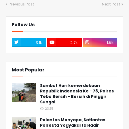
Previous Post
Next Post
Follow Us
1.8k
3.1k
2.7k
Most Popular
Sambut Hari kemerdekaan
Republik Indonesia Ke - 78, Polres
Tebo Bersih - Bersih di Pinggir
Sungai
23:55
Polantas Menyapa, Satlantas
Polresta Yogyakarta Hadir