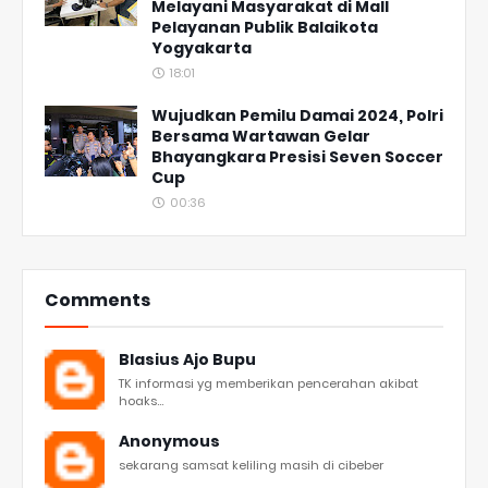
Melayani Masyarakat di Mall
Pelayanan Publik Balaikota
Yogyakarta
18:01
Wujudkan Pemilu Damai 2024, Polri
Bersama Wartawan Gelar
Bhayangkara Presisi Seven Soccer
Cup
00:36
Comments
Blasius Ajo Bupu
TK informasi yg memberikan pencerahan akibat
hoaks...
Anonymous
sekarang samsat keliling masih di cibeber