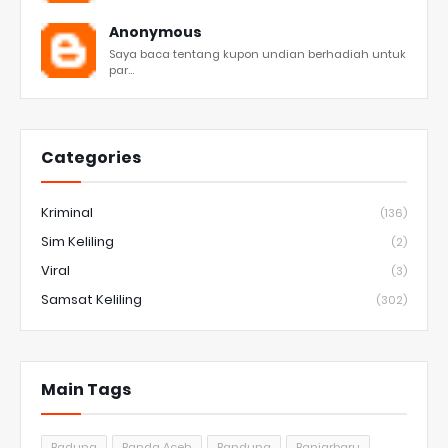
Anonymous
Saya baca tentang kupon undian berhadiah untuk
par...
Categories
Kriminal
(136)
Sim Keliling
(2)
Viral
(3)
Samsat Keliling
(302)
Main Tags
Badung
Banda Aceh
Bandung
Banjarbaru