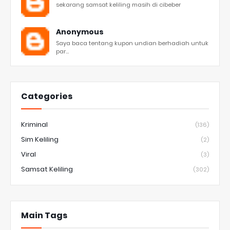
sekarang samsat keliling masih di cibeber
Anonymous
Saya baca tentang kupon undian berhadiah untuk
par...
Categories
Kriminal
(136)
Sim Keliling
(2)
Viral
(3)
Samsat Keliling
(302)
Main Tags