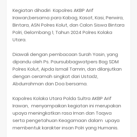
Kegiatan dihadiri Kapolres AKBP Arif
Irawan,bersama para Kabag, Kasat, Kasi, Perwira,
Bintara, ASN Polres Kolut, dan Calon Siswa Bintara
Polri, Gelombang 1, Tahun 2024 Polres Kolaka
Utara.
Diawali dengan pembacaan Surah Yasin, yang
dipandu oleh Ps. Paursubbagwatpers Bag SDM
Polres Kolut, Aipda Ismail Tamrin, dan dilanjutkan
dengan ceramah singkat dari Ustadz,
Abdurrahman dan Doa bersama.
Kapolres Kolaka Utara Polda Sultra AKBP Arif
Irawan, menyampaikan kegiatan ini merupakan
upaya meningkatkan rasa Iman dan Taqwa
serta pengetahuan Keagamaan dalam upaya
membentuk karakter insan Polri yang Humanis.