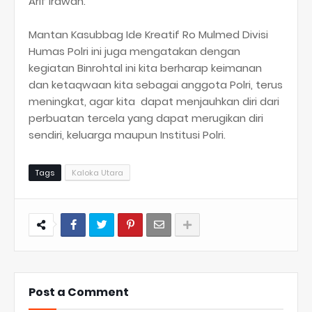
Arif Irawan.
Mantan Kasubbag Ide Kreatif Ro Mulmed Divisi
Humas Polri ini juga mengatakan dengan
kegiatan Binrohtal ini kita berharap keimanan
dan ketaqwaan kita sebagai anggota Polri, terus
meningkat, agar kita dapat menjauhkan diri dari
perbuatan tercela yang dapat merugikan diri
sendiri, keluarga maupun Institusi Polri.
Tags
Kaloka Utara
Post a Comment