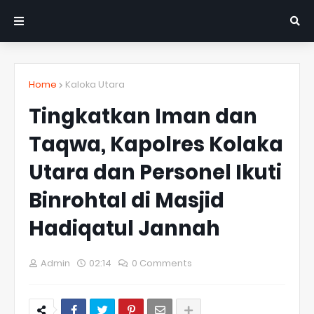
Home
Kaloka Utara
Tingkatkan Iman dan
Taqwa, Kapolres Kolaka
Utara dan Personel Ikuti
Binrohtal di Masjid
Hadiqatul Jannah
Admin
02:14
0 Comments