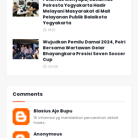
Polresta Yogyakarta Hadir
Melayani Masyarakat di Mall
Pelayanan Publik Balaikota
Yogyakarta
18:01
Wujudkan Pemilu Damai 2024, Polri
Bersama Wartawan Gelar
Bhayangkara Presisi Seven Soccer
Cup
00:36
Comments
Blasius Ajo Bupu
TK informasi yg memberikan pencerahan akibat
hoaks...
Anonymous