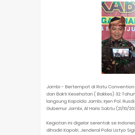
Jambi - Bertempat di Ratu Convention C
dan Bakti Kesehatan ( Bakkes) 32 Tahun
langsung Kapolda Jambi, Irjen Pol. Rusd
Gubernur Jambi, Al Haris Sabtu (21/10/20
Kegiatan ini digelar serentak se Indon
dihadiri Kapolri, Jenderal Polisi Listyo