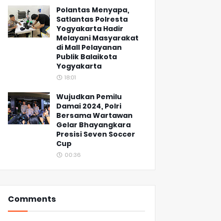
Polantas Menyapa,
Satlantas Polresta
Yogyakarta Hadir
Melayani Masyarakat
di Mall Pelayanan
Publik Balaikota
Yogyakarta
18:01
Wujudkan Pemilu
Damai 2024, Polri
Bersama Wartawan
Gelar Bhayangkara
Presisi Seven Soccer
Cup
00:36
Comments