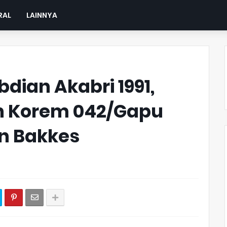
RAL
LAINNYA
dian Akabri 1991,
n Korem 042/Gapu
an Bakkes