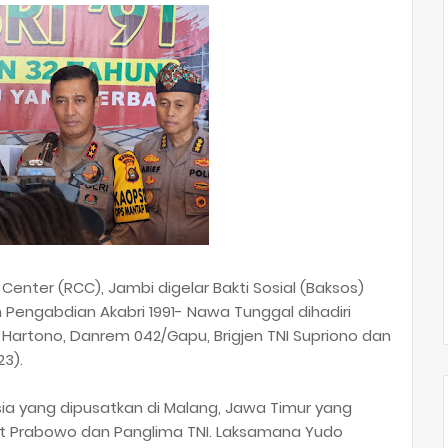
enter (RCC), Jambi digelar Bakti Sosial (Baksos)
 Pengabdian Akabri 1991- Nawa Tunggal dihadiri
i Hartono, Danrem 042/Gapu, Brigjen TNI Supriono dan
23).
esia yang dipusatkan di Malang, Jawa Timur yang
 Sigit Prabowo dan Panglima TNI. Laksamana Yudo