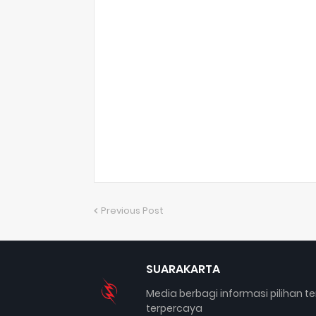
Previous Post
SUARAKARTA
Media berbagi informasi pilihan te
terpercaya