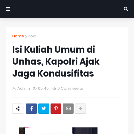
Home
Polri
Isi Kuliah Umum di
Unhas, Kapolri Ajak
Jaga Kondusifitas
Admin
05:45
0 Comments