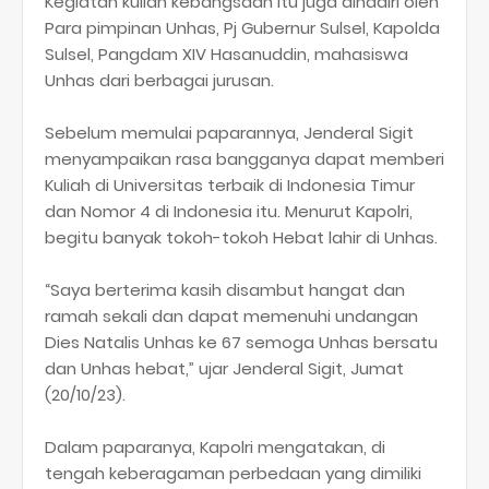
Kegiatan kuliah kebangsaan itu juga dihadiri oleh
Para pimpinan Unhas, Pj Gubernur Sulsel, Kapolda
Sulsel, Pangdam XIV Hasanuddin, mahasiswa
Unhas dari berbagai jurusan.
Sebelum memulai paparannya, Jenderal Sigit
menyampaikan rasa bangganya dapat memberi
Kuliah di Universitas terbaik di Indonesia Timur
dan Nomor 4 di Indonesia itu. Menurut Kapolri,
begitu banyak tokoh-tokoh Hebat lahir di Unhas.
“Saya berterima kasih disambut hangat dan
ramah sekali dan dapat memenuhi undangan
Dies Natalis Unhas ke 67 semoga Unhas bersatu
dan Unhas hebat,” ujar Jenderal Sigit, Jumat
(20/10/23).
Dalam paparanya, Kapolri mengatakan, di
tengah keberagaman perbedaan yang dimiliki