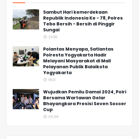
Sambut Hari kemerdekaan
Republik Indonesia Ke - 78, Polres
Tebo Bersih - Bersih di Pinggir
Sungai
23:55
Polantas Menyapa, Satlantas
Polresta Yogyakarta Hadir
Melayani Masyarakat di Mall
Pelayanan Publik Balaikota
Yogyakarta
18:01
Wujudkan Pemilu Damai 2024, Polri
Bersama Wartawan Gelar
Bhayangkara Presisi Seven Soccer
Cup
00:36