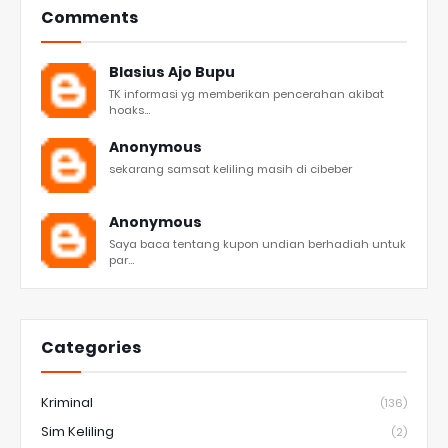
Comments
Blasius Ajo Bupu
TK informasi yg memberikan pencerahan akibat
hoaks...
Anonymous
sekarang samsat keliling masih di cibeber
Anonymous
Saya baca tentang kupon undian berhadiah untuk
par...
Categories
Kriminal
(136)
Sim Keliling
(2)