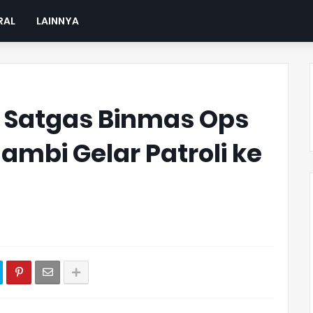
RAL
LAINNYA
, Satgas Binmas Ops
Jambi Gelar Patroli ke