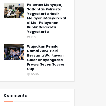
Polantas Menyapa,
Satlantas Polresta
Yogyakarta Hadir
Melayani Masyarakat
di Mall Pelayanan
Publik Balaikota
Yogyakarta
18:01
Wujudkan Pemilu
Damai 2024, Polri
Bersama Wartawan
Gelar Bhayangkara
Presisi Seven Soccer
Cup
00:36
Comments