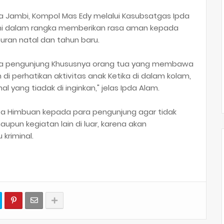
da Jambi, Kompol Mas Edy melalui Kasubsatgas Ipda
ni dalam rangka memberikan rasa aman kepada
uran natal dan tahun baru.
ra pengunjung Khususnya orang tua yang membawa
 di perhatikan aktivitas anak Ketika di dalam kolam,
al yang tiadak di inginkan," jelas Ipda Alam.
ta Himbuan kepada para pengunjung agar tidak
pun kegiatan lain di luar, karena akan
 kriminal.