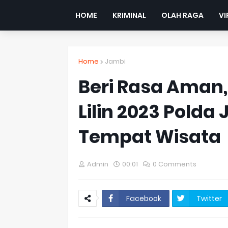
HOME
KRIMINAL
OLAH RAGA
VI
Home
Jambi
Beri Rasa Aman
Lilin 2023 Polda 
Tempat Wisata
Admin
00:01
0 Comments
Facebook
Twitter