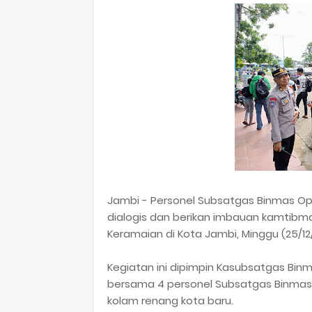
Jambi - Personel Subsatgas Binmas Oper
dialogis dan berikan imbauan kamtib
Keramaian di Kota Jambi, Minggu (25/12
Kegiatan ini dipimpin Kasubsatgas Binm
bersama 4 personel Subsatgas Binma
kolam renang kota baru.