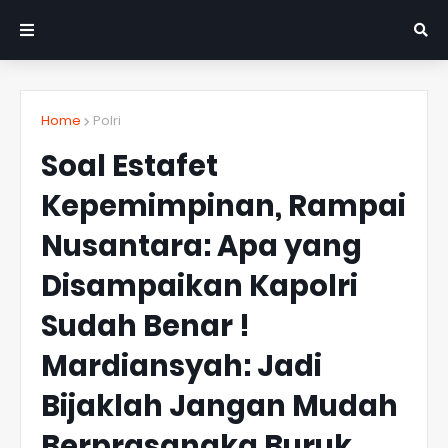
Home
Polri
Soal Estafet
Kepemimpinan, Rampai
Nusantara: Apa yang
Disampaikan Kapolri
Sudah Benar !
Mardiansyah: Jadi
Bijaklah Jangan Mudah
Berprasangka Buruk