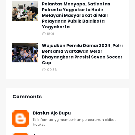
Polantas Menyapa, Satlantas
Polresta Yogyakarta Hadir
Melayani Masyarakat di Mall
Pelayanan Publik Balaikota
Yogyakarta
18:01
Wujudkan Pemilu Damai 2024, Polri
Bersama Wartawan Gelar
Bhayangkara Presisi Seven Soccer
Cup
00:36
Comments
Blasius Ajo Bupu
TK informasi yg memberikan pencerahan akibat
hoaks...