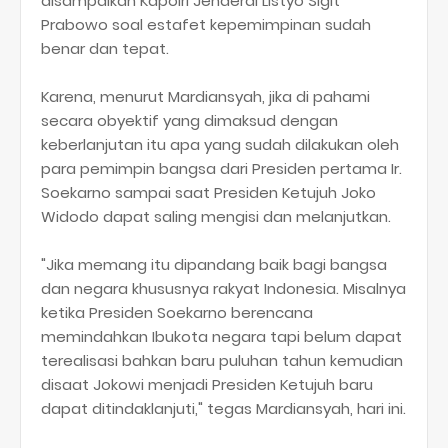
disampaikan Kapolri Jenderal Listyo Sigit
Prabowo soal estafet kepemimpinan sudah
benar dan tepat.
Karena, menurut Mardiansyah, jika di pahami
secara obyektif yang dimaksud dengan
keberlanjutan itu apa yang sudah dilakukan oleh
para pemimpin bangsa dari Presiden pertama Ir.
Soekarno sampai saat Presiden Ketujuh Joko
Widodo dapat saling mengisi dan melanjutkan.
"Jika memang itu dipandang baik bagi bangsa
dan negara khususnya rakyat Indonesia. Misalnya
ketika Presiden Soekarno berencana
memindahkan Ibukota negara tapi belum dapat
terealisasi bahkan baru puluhan tahun kemudian
disaat Jokowi menjadi Presiden Ketujuh baru
dapat ditindaklanjuti," tegas Mardiansyah, hari ini.