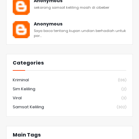
Anonymous
sekarang samsat keliling masih di cibeber
Anonymous
Saya baca tentang kupon undian berhadiah untuk
par...
Categories
Kriminal
(136)
Sim Keliling
(2)
Viral
(3)
Samsat Keliling
(302)
Main Tags