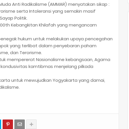
Muda Anti Radikalisme (AMMAR) menyatakan sikap :
orisme serta Intoleransi yang semakin masif
yap Politik.
100th Kebangkitan Khilafah yang mengancam
 penegak hukum untuk melakukan upaya pencegahan
pok yang terlibat dalam penyebaran paham
isme, dan Terorisme.
tuk mempererat Nasionalisme kebangsaan, Agama
 kondusivitas kamtibmas menjelang pilkada
karta untuk mewujudkan Yogyakarta yang damai,
dikalisme.