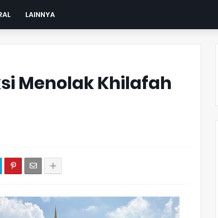
RAL
LAINNYA
si Menolak Khilafah