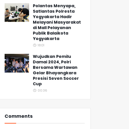
Polantas Menyapa,
Satlantas Polresta
Yogyakarta Hadir
Melayani Masyarakat
di Mall Pelayanan
Publik Balaikota
Yogyakarta
18:01
Wujudkan Pemilu
Damai 2024, Polri
Bersama Wartawan
Gelar Bhayangkara
Presisi Seven Soccer
Cup
00:36
Comments