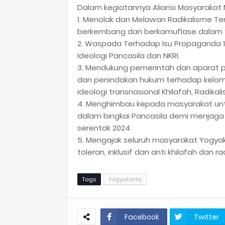
Dalam kegiatannya Aliansi Masyarakat 
1. Menolak dan Melawan Radikalisme Ter
berkembang dan berkamuflase dalam Sa
2. Waspada Terhadap Isu Propaganda 
Ideologi Pancasila dan NKRI.
3. Mendukung pemerintah dan aparat
dan penindakan hukum terhadap kelom
ideologi transnasional Khilafah, Radikal
4. Menghimbau kepada masyarakat un
dalam bingkai Pancasila demi menjaga
serentak 2024.
5. Mengajak seluruh masyarakat Yogya
toleran, inklusif dan anti khilafah dan ra
Tags
Yogyakarta
Facebook
Twitter