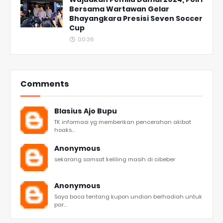
Bersama Wartawan Gelar
Bhayangkara Presisi Seven Soccer
Cup
00:36
Comments
Blasius Ajo Bupu
TK informasi yg memberikan pencerahan akibat
hoaks...
Anonymous
sekarang samsat keliling masih di cibeber
Anonymous
Saya baca tentang kupon undian berhadiah untuk
par...