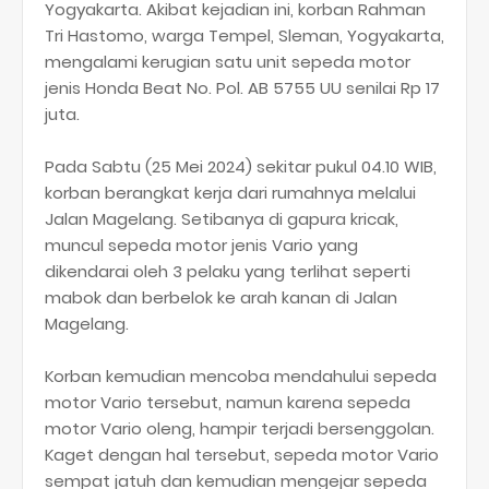
Yogyakarta. Akibat kejadian ini, korban Rahman
Tri Hastomo, warga Tempel, Sleman, Yogyakarta,
mengalami kerugian satu unit sepeda motor
jenis Honda Beat No. Pol. AB 5755 UU senilai Rp 17
juta.
Pada Sabtu (25 Mei 2024) sekitar pukul 04.10 WIB,
korban berangkat kerja dari rumahnya melalui
Jalan Magelang. Setibanya di gapura kricak,
muncul sepeda motor jenis Vario yang
dikendarai oleh 3 pelaku yang terlihat seperti
mabok dan berbelok ke arah kanan di Jalan
Magelang.
Korban kemudian mencoba mendahului sepeda
motor Vario tersebut, namun karena sepeda
motor Vario oleng, hampir terjadi bersenggolan.
Kaget dengan hal tersebut, sepeda motor Vario
sempat jatuh dan kemudian mengejar sepeda