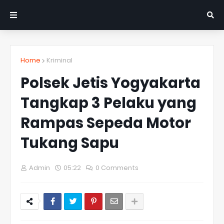
Home
Kriminal
Polsek Jetis Yogyakarta
Tangkap 3 Pelaku yang
Rampas Sepeda Motor
Tukang Sapu
Admin
05:22
0 Comments