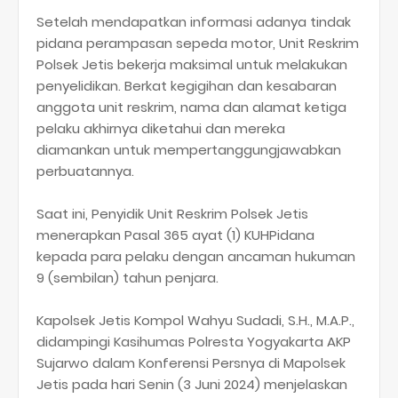
Setelah mendapatkan informasi adanya tindak
pidana perampasan sepeda motor, Unit Reskrim
Polsek Jetis bekerja maksimal untuk melakukan
penyelidikan. Berkat kegigihan dan kesabaran
anggota unit reskrim, nama dan alamat ketiga
pelaku akhirnya diketahui dan mereka
diamankan untuk mempertanggungjawabkan
perbuatannya.
Saat ini, Penyidik Unit Reskrim Polsek Jetis
menerapkan Pasal 365 ayat (1) KUHPidana
kepada para pelaku dengan ancaman hukuman
9 (sembilan) tahun penjara.
Kapolsek Jetis Kompol Wahyu Sudadi, S.H., M.A.P.,
didampingi Kasihumas Polresta Yogyakarta AKP
Sujarwo dalam Konferensi Persnya di Mapolsek
Jetis pada hari Senin (3 Juni 2024) menjelaskan