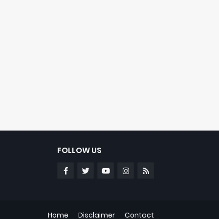
FOLLOW US
Home
Disclaimer
Contact