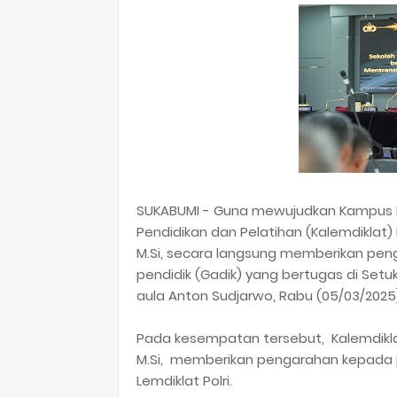
SUKABUMI - Guna mewujudkan Kampus H
Pendidikan dan Pelatihan (Kalemdiklat) P
M.Si, secara langsung memberikan pe
pendidik (Gadik) yang bertugas di Setu
aula Anton Sudjarwo, Rabu (05/03/2025
Pada kesempatan tersebut, Kalemdiklat 
M.Si, memberikan pengarahan kepada 
Lemdiklat Polri.