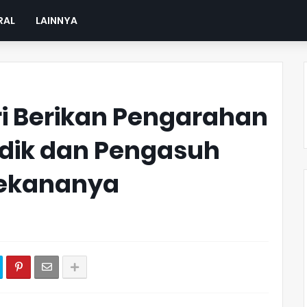
RAL
LAINNYA
ri Berikan Pengarahan
dik dan Pengasuh
nekananya