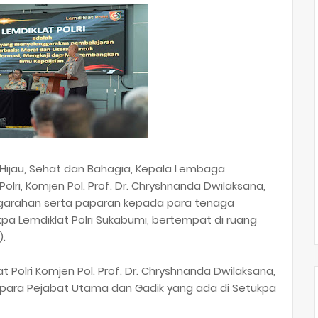
ijau, Sehat dan Bahagia, Kepala Lembaga
olri, Komjen Pol. Prof. Dr. Chryshnanda Dwilaksana,
ngarahan serta paparan kepada para tenaga
kpa Lemdiklat Polri Sukabumi, bertempat di ruang
).
Polri Komjen Pol. Prof. Dr. Chryshnanda Dwilaksana,
para Pejabat Utama dan Gadik yang ada di Setukpa