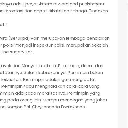
idaknya ada upaya Sistem reward and punishment
ai prestasi dan dapat dikatakan sebagai Tindakan
tif.
wira (Setukpa) Polri merupakan lembaga pendidikan
 polisi menjadi inspektur polisi, merupakan sekolah
line supervisor.
ayak dan Menyelamatkan. Pemimpin, dilihat dari
patutannya dalam kebijakannya. Pemimpin bukan
 kekuatan. Pemimpin adalah guru yang patut
i. Pemimpin tabu menghalalkan cara-cara yang
emimpin ada pada moralitasnya. Pemimpin yang
ng pada orang lain. Mampu mencegah yang jahat
ang Komjen Pol. Chryshnanda Dwilaksana.