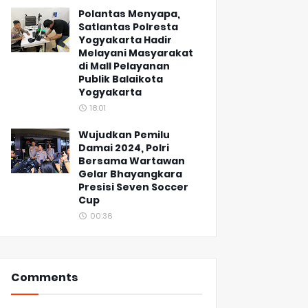
Polantas Menyapa,
Satlantas Polresta
Yogyakarta Hadir
Melayani Masyarakat
di Mall Pelayanan
Publik Balaikota
Yogyakarta
18:01
Wujudkan Pemilu
Damai 2024, Polri
Bersama Wartawan
Gelar Bhayangkara
Presisi Seven Soccer
Cup
00:36
Comments