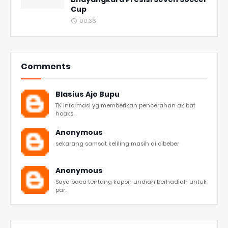
Cup
00:36
Comments
Blasius Ajo Bupu
TK informasi yg memberikan pencerahan akibat
hoaks...
Anonymous
sekarang samsat keliling masih di cibeber
Anonymous
Saya baca tentang kupon undian berhadiah untuk
par...