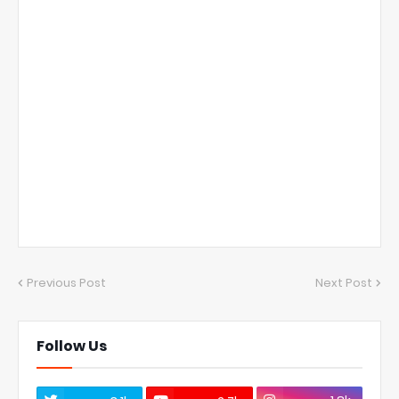
Previous Post
Next Post
Follow Us