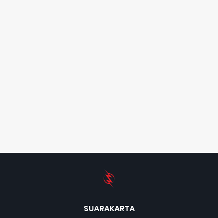
SUARAKARTA