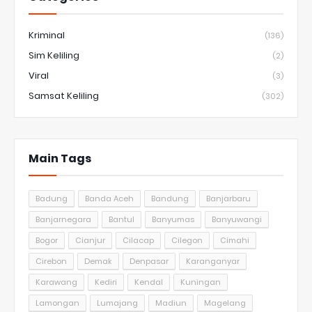
Kriminal
(136)
Sim Keliling
(2)
Viral
(3)
Samsat Keliling
(302)
Main Tags
Badung
Banda Aceh
Bandung
Banjarbaru
Banjarnegara
Bantul
Banyumas
Banyuwangi
Bogor
Cianjur
Cilacap
Cilegon
Cimahi
Cirebon
Demak
Denpasar
Karanganyar
Karawang
Kediri
Kendal
Kuningan
Lamongan
Lumajang
Madiun
Magelang