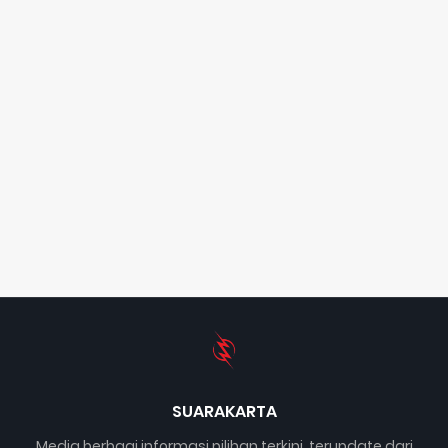
SUARAKARTA
Media berbagi informasi pilihan terkini, terupdate dari