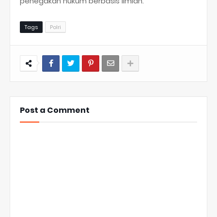
penegakan hukum berbasis ilmiah.
Tags
Polri
Post a Comment