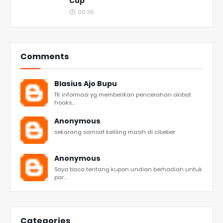
Cup
00:36
Comments
Blasius Ajo Bupu
TK informasi yg memberikan pencerahan akibat
hoaks...
Anonymous
sekarang samsat keliling masih di cibeber
Anonymous
Saya baca tentang kupon undian berhadiah untuk
par...
Categories