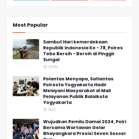
Most Popular
Sambut Hari kemerdekaan
Republik Indonesia Ke - 78, Polres
Tebo Bersih - Bersih di Pinggir
Sungai
23:55
Polantas Menyapa, Satlantas
Polresta Yogyakarta Hadir
Melayani Masyarakat di Mall
Pelayanan Publik Balaikota
Yogyakarta
18:01
Wujudkan Pemilu Damai 2024, Polri
Bersama Wartawan Gelar
Bhayangkara Presisi Seven Soccer