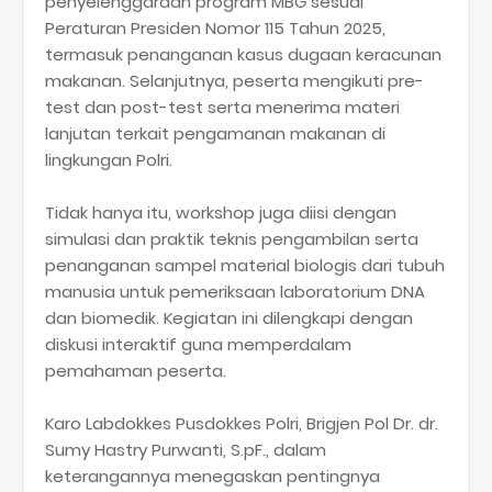
penyelenggaraan program MBG sesuai
Peraturan Presiden Nomor 115 Tahun 2025,
termasuk penanganan kasus dugaan keracunan
makanan. Selanjutnya, peserta mengikuti pre-
test dan post-test serta menerima materi
lanjutan terkait pengamanan makanan di
lingkungan Polri.
Tidak hanya itu, workshop juga diisi dengan
simulasi dan praktik teknis pengambilan serta
penanganan sampel material biologis dari tubuh
manusia untuk pemeriksaan laboratorium DNA
dan biomedik. Kegiatan ini dilengkapi dengan
diskusi interaktif guna memperdalam
pemahaman peserta.
Karo Labdokkes Pusdokkes Polri, Brigjen Pol Dr. dr.
Sumy Hastry Purwanti, S.pF., dalam
keterangannya menegaskan pentingnya