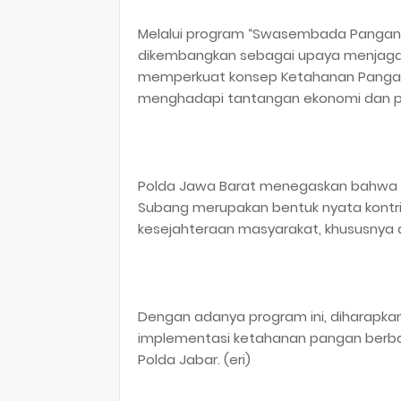
Melalui program “Swasembada Pangan P
dikembangkan sebagai upaya menjaga sta
memperkuat konsep Ketahanan Pangan 
menghadapi tantangan ekonomi dan pe
Polda Jawa Barat menegaskan bahwa lan
Subang merupakan bentuk nyata kontrib
kesejahteraan masyarakat, khususnya d
Dengan adanya program ini, diharapka
implementasi ketahanan pangan berbas
Polda Jabar. (eri)