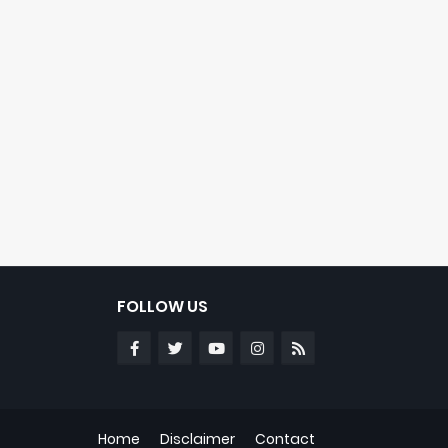
FOLLOW US
Home
Disclaimer
Contact