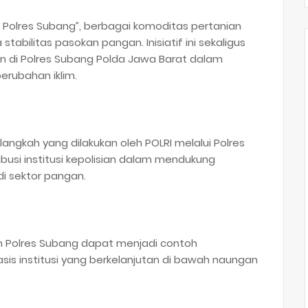
olres Subang”, berbagai komoditas pertanian
bilitas pasokan pangan. Inisiatif ini sekaligus
di Polres Subang Polda Jawa Barat dalam
rubahan iklim.
gkah yang dilakukan oleh POLRI melalui Polres
usi institusi kepolisian dalam mendukung
i sektor pangan.
n Polres Subang dapat menjadi contoh
is institusi yang berkelanjutan di bawah naungan