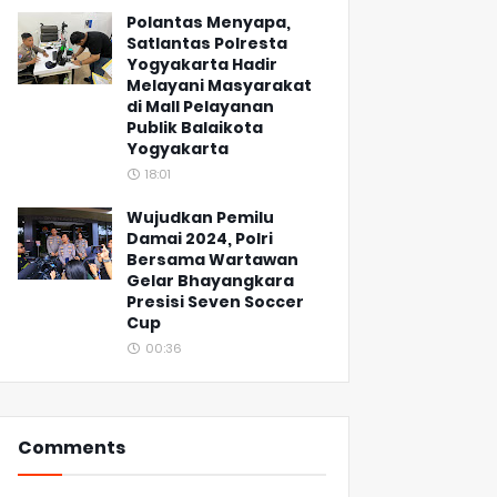
Polantas Menyapa,
Satlantas Polresta
Yogyakarta Hadir
Melayani Masyarakat
di Mall Pelayanan
Publik Balaikota
Yogyakarta
18:01
Wujudkan Pemilu
Damai 2024, Polri
Bersama Wartawan
Gelar Bhayangkara
Presisi Seven Soccer
Cup
00:36
Comments