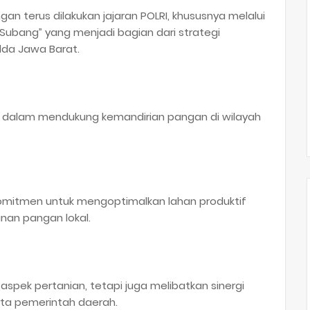
n terus dilakukan jajaran POLRI, khususnya melalui
bang” yang menjadi bagian dari strategi
lda Jawa Barat.
t dalam mendukung kemandirian pangan di wilayah
omitmen untuk mengoptimalkan lahan produktif
nan pangan lokal.
aspek pertanian, tetapi juga melibatkan sinergi
rta pemerintah daerah.