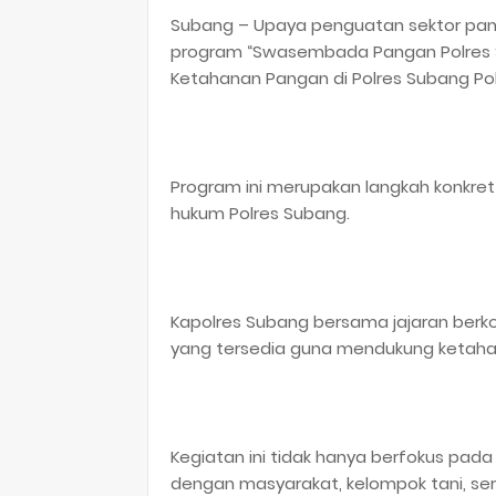
Subang – Upaya penguatan sektor panga
program “Swasembada Pangan Polres Su
Ketahanan Pangan di Polres Subang Po
Program ini merupakan langkah konkre
hukum Polres Subang.
Kapolres Subang bersama jajaran berk
yang tersedia guna mendukung ketaha
Kegiatan ini tidak hanya berfokus pada 
dengan masyarakat, kelompok tani, se