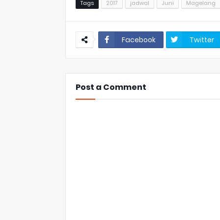
Tags
2017
jadwal
Juni
Magelang
Facebook
Twitter
Post a Comment