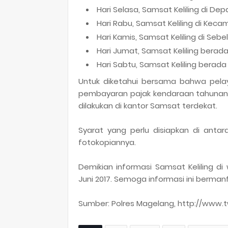
Hari Selasa, Samsat Keliling di D
Hari Rabu, Samsat Keliling di Ke
Hari Kamis, Samsat Keliling di Se
Hari Jumat, Samsat Keliling bera
Hari Sabtu, Samsat Keliling bera
Untuk diketahui bersama bahwa pelaya
pembayaran pajak kendaraan tahunan.
dilakukan di kantor Samsat terdekat.
Syarat yang perlu disiapkan di antar
fotokopiannya.
Demikian informasi Samsat Keliling d
Juni 2017. Semoga informasi ini berman
Sumber: Polres Magelang, http://www.