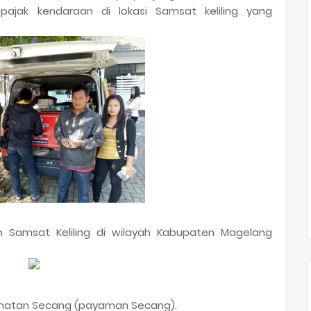
jak kendaraan di lokasi Samsat keliling yang
an Samsat Keliling di wilayah Kabupaten Magelang
ecamatan Secang (payaman Secang).