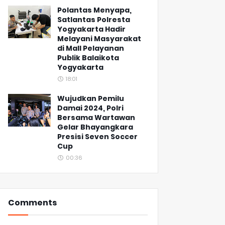
Polantas Menyapa,
Satlantas Polresta
Yogyakarta Hadir
Melayani Masyarakat
di Mall Pelayanan
Publik Balaikota
Yogyakarta
18:01
Wujudkan Pemilu
Damai 2024, Polri
Bersama Wartawan
Gelar Bhayangkara
Presisi Seven Soccer
Cup
00:36
Comments