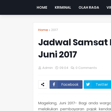
HOME
KRIMINAL
OLAH RAGA
VI
Home
2017
Jadwal Samsat 
Juni 2017
Admin
09:04
0 Comments
Facebook
Twitter
Magelang, Juni 2017- Bagi anda war
melakukan pembayaran pajak kendar