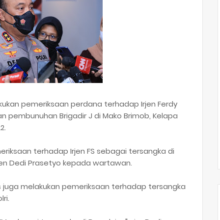
lakukan pemeriksaan perdana terhadap Irjen Ferdy
 pembunuhan Brigadir J di Mako Brimob, Kelapa
2.
meriksaan terhadap Irjen FS sebagai tersangka di
Irjen Dedi Prasetyo kepada wartawan.
usus juga melakukan pemeriksaan terhadap tersangka
lri.