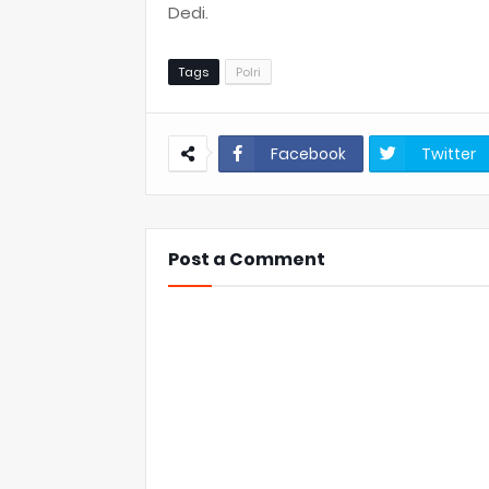
Dedi.
Tags
Polri
Facebook
Twitter
Post a Comment