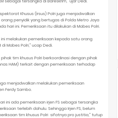
 sebagai tersangka di Bareskrim," ujar Dedi.
spektorat Khusus (Irsus) Polri juga menjadwalkan
orang penyidik yang bertugas di Polda Metro Jaya
a hari ini. Pemeriksaan itu dilakukan di Mabes Polri.
i ini melakukan pemeriksaan kepada satu orang
 di Mabes Polri," ucap Dedi.
pihak tim khusus Polri berkoordinasi dengan pihak
omnas HAM) terkait dengan pemeriksaan terhadap
 juga menjadwalkan melakukan pemeriksaan
jen Ferdy Sambo.
ri ini ada pemeriksaan irjen FS sebagai tersangka
ksaan terlebih dahulu. Sehingga Irjen FS, belum
iksaan tim khusus Polri sifatnya pro justitia," tutup