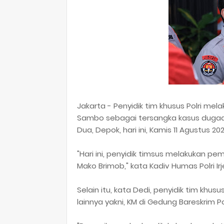
Jakarta - Penyidik tim khusus Polri me
Sambo sebagai tersangka kasus dugaan
Dua, Depok, hari ini, Kamis 11 Agustus 202
"Hari ini, penyidik timsus melakukan pe
Mako Brimob," kata Kadiv Humas Polri 
Selain itu, kata Dedi, penyidik tim kh
lainnya yakni, KM di Gedung Bareskrim Po