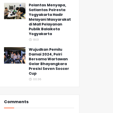
Polantas Menyapa,
Satlantas Polresta
Yogyakarta Hadir
Melayani Masyarakat
di Mall Pelayanan
Publik Balaikota
Yogyakarta
18:01
Wujudkan Pemilu
Damai 2024, Polri
Bersama Wartawan
Gelar Bhayangkara
Presisi Seven Soccer
Cup
00:36
Comments