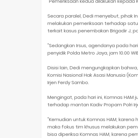
"Pemeriksaan kedua dilakukan kepada KM
Secara paralel, Dedi menyebut, pihak In
melakukan pemeriksaan terhadap satu 
terkait kasus penembakan Brigadir J, pad
"Sedangkan Irsus, agendanya pada har
penyidik Polda Metro Jaya, jam 10.00 WIB
Disisi lain, Dedi mengungkapkan bahwa, 
Komisi Nasional Hak Asasi Manusia (K
Irjen Ferdy Sambo.
Mengingat, pada hari ini, Komnas HAM
terhadap mantan Kadiv Propam Polri Ir
"Kemudian untuk Komnas HAM, karena ha
maka fokus tim khusus melakukan pemeri
bisa diperiksa Komnas HAM, karena pemer