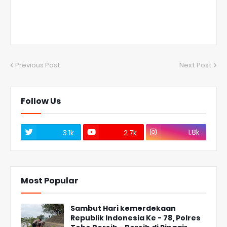
Previous Post
Next Post
Follow Us
1.8k
3.1k
2.7k
Most Popular
Sambut Hari kemerdekaan
Republik Indonesia Ke - 78, Polres