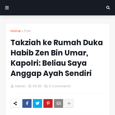
Home
Polri
Takziah ke Rumah Duka
Habib Zen Bin Umar,
Kapolri: Beliau Saya
Anggap Ayah Sendiri
Admin
03:30
0 Comments