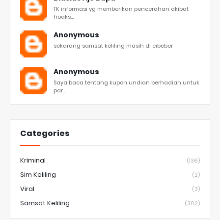
TK informasi yg memberikan pencerahan akibat
hoaks...
Anonymous
sekarang samsat keliling masih di cibeber
Anonymous
Saya baca tentang kupon undian berhadiah untuk
par...
Categories
Kriminal
(136)
Sim Keliling
(2)
Viral
(3)
Samsat Keliling
(302)