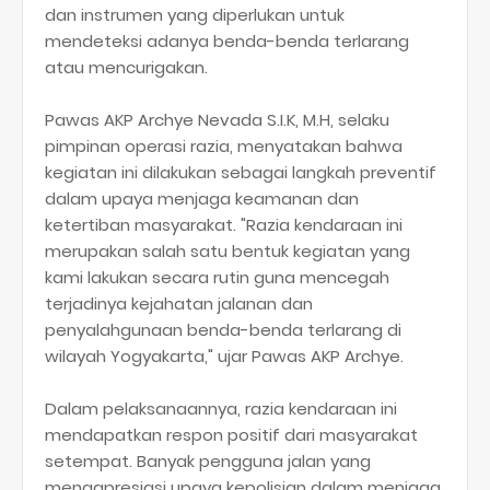
dan instrumen yang diperlukan untuk
mendeteksi adanya benda-benda terlarang
atau mencurigakan.
Pawas AKP Archye Nevada S.I.K, M.H, selaku
pimpinan operasi razia, menyatakan bahwa
kegiatan ini dilakukan sebagai langkah preventif
dalam upaya menjaga keamanan dan
ketertiban masyarakat. "Razia kendaraan ini
merupakan salah satu bentuk kegiatan yang
kami lakukan secara rutin guna mencegah
terjadinya kejahatan jalanan dan
penyalahgunaan benda-benda terlarang di
wilayah Yogyakarta," ujar Pawas AKP Archye.
Dalam pelaksanaannya, razia kendaraan ini
mendapatkan respon positif dari masyarakat
setempat. Banyak pengguna jalan yang
mengapresiasi upaya kepolisian dalam menjaga