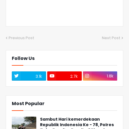
Previous Post
Next Post
Follow Us
1.8k
3.1k
2.7k
Most Popular
Sambut Hari kemerdekaan
Republik Indonesia Ke - 78, Polres