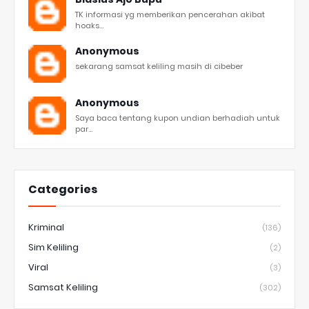
TK informasi yg memberikan pencerahan akibat
hoaks...
Anonymous
sekarang samsat keliling masih di cibeber
Anonymous
Saya baca tentang kupon undian berhadiah untuk
par...
Categories
Kriminal
(136)
Sim Keliling
(2)
Viral
(3)
Samsat Keliling
(302)