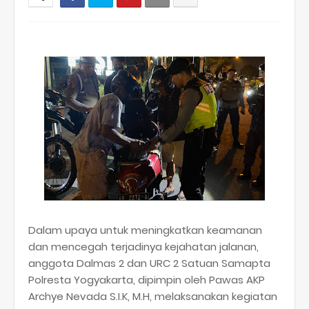
Dalam upaya untuk meningkatkan keamanan
dan mencegah terjadinya kejahatan jalanan,
anggota Dalmas 2 dan URC 2 Satuan Samapta
Polresta Yogyakarta, dipimpin oleh Pawas AKP
Archye Nevada S.I.K, M.H, melaksanakan kegiatan