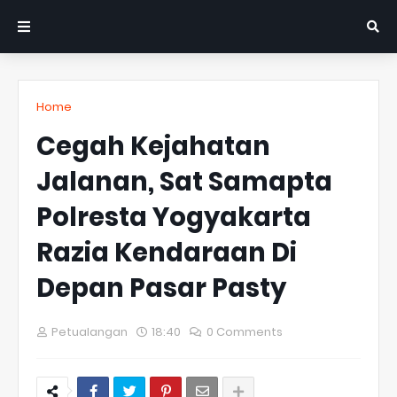
Home
Cegah Kejahatan
Jalanan, Sat Samapta
Polresta Yogyakarta
Razia Kendaraan Di
Depan Pasar Pasty
Petualangan
18:40
0 Comments