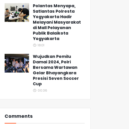
Polantas Menyapa,
Satlantas Polresta
Yogyakarta Hadir
Melayani Masyarakat
di Mall Pelayanan
Publik Balaikota
Yogyakarta
18:01
Wujudkan Pemilu
Damai 2024, Polri
Bersama Wartawan
Gelar Bhayangkara
Presisi Seven Soccer
Cup
00:36
Comments