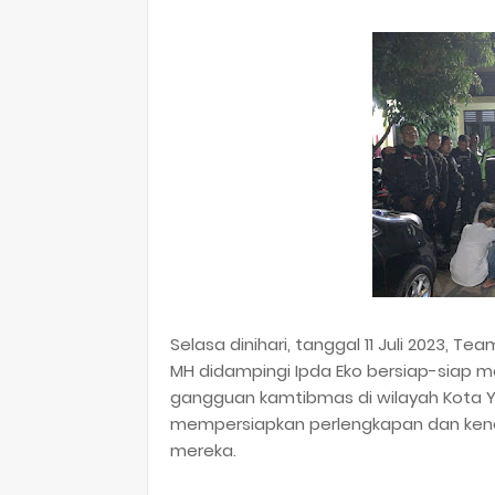
Selasa dinihari, tanggal 11 Juli 2023, Te
MH didampingi Ipda Eko bersiap-siap m
gangguan kamtibmas di wilayah Kota Y
mempersiapkan perlengkapan dan ken
mereka.