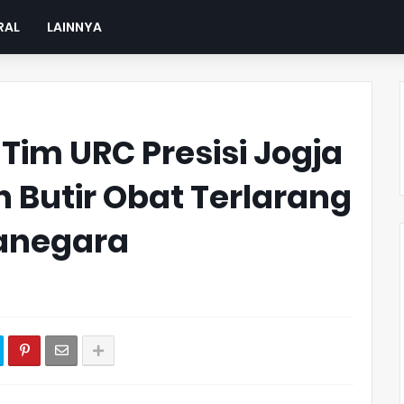
RAL
LAINNYA
 Tim URC Presisi Jogja
Butir Obat Terlarang
anegara