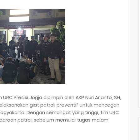
am URC Presisi Jogja dipimpin oleh AKP Nuri Arianto, SH,
elaksanakan giat patroli preventif untuk mencegah
ogyakarta. Dengan semangat yang tinggi, tim URC
daraan patroli sebelum memulai tugas malam