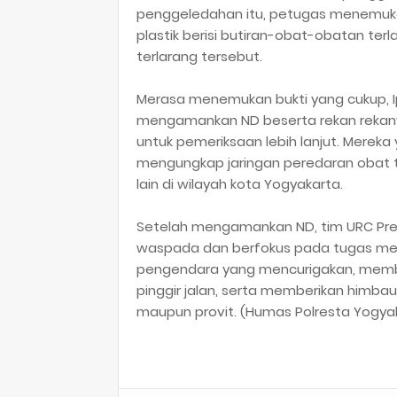
penggeledahan itu, petugas menemuka
plastik berisi butiran-obat-obatan terla
terlarang tersebut.
Merasa menemukan bukti yang cukup, 
mengamankan ND beserta rekan rekan
untuk pemeriksaan lebih lanjut. Mere
mengungkap jaringan peredaran obat 
lain di wilayah kota Yogyakarta.
Setelah mengamankan ND, tim URC Presi
waspada dan berfokus pada tugas me
pengendara yang mencurigakan, memb
pinggir jalan, serta memberikan himb
maupun provit. (Humas Polresta Yogya