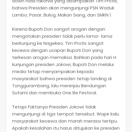
down hasil rakorwil yang disampaikan Tim Protis,
bahwa Presiden akan mengunjungi PSN Waduk
Lambo, Pasar, Bulog, Makan Siang, dan SMKN 1.
Karena Bupati Don sangat arogan dengan
mengatakan presiden tidak perlu lama- lama
berkunjung ke Nagekeo. Tim Protis sangat
kecewa dengan ucapan Bupati Don yang
terkesan arogan memaksa. Bahkan pada hari H
kunjungan presiden Jokowi, Bupati Don melalui
media tetap menyampaikan kepada
masyarakat bahwa presiden tetap landing di
Tonggurambang, lalu meninjau Bendungan
Sutami dan membuka One Be Festival.
Tetapi faktanya Presiden Jokowi tidak
mengunjungi di tiga tempat tersebut. Wajar kalu
masyarakat kecewa dan marah merasa tertipu.
Apakah kesalahan itu harus ditujukan ke presiden