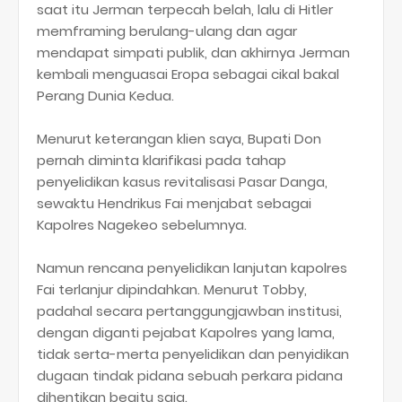
saat itu Jerman terpecah belah, lalu di Hitler
memframing berulang-ulang dan agar
mendapat simpati publik, dan akhirnya Jerman
kembali menguasai Eropa sebagai cikal bakal
Perang Dunia Kedua.
Menurut keterangan klien saya, Bupati Don
pernah diminta klarifikasi pada tahap
penyelidikan kasus revitalisasi Pasar Danga,
sewaktu Hendrikus Fai menjabat sebagai
Kapolres Nagekeo sebelumnya.
Namun rencana penyelidikan lanjutan kapolres
Fai terlanjur dipindahkan. Menurut Tobby,
padahal secara pertanggungjawban institusi,
dengan diganti pejabat Kapolres yang lama,
tidak serta-merta penyelidikan dan penyidikan
dugaan tindak pidana sebuah perkara pidana
dihentikan begitu saja.