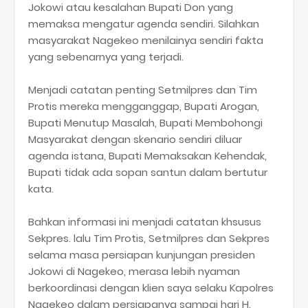
Jokowi atau kesalahan Bupati Don yang
memaksa mengatur agenda sendiri. Silahkan
masyarakat Nagekeo menilainya sendiri fakta
yang sebenarnya yang terjadi.
Menjadi catatan penting Setmilpres dan Tim
Protis mereka mengganggap, Bupati Arogan,
Bupati Menutup Masalah, Bupati Membohongi
Masyarakat dengan skenario sendiri diluar
agenda istana, Bupati Memaksakan Kehendak,
Bupati tidak ada sopan santun dalam bertutur
kata.
Bahkan informasi ini menjadi catatan khsusus
Sekpres. lalu Tim Protis, Setmilpres dan Sekpres
selama masa persiapan kunjungan presiden
Jokowi di Nagekeo, merasa lebih nyaman
berkoordinasi dengan klien saya selaku Kapolres
Nagekeo dalam persiapanya sampai hari H.