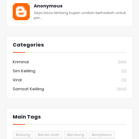
Anonymous
Saya baca tentang kupon undian berhadiah untuk
par...
Categories
Kriminal
(136)
Sim Keliling
(2)
Viral
(3)
Samsat Keliling
(302)
Main Tags
Badung
Banda Aceh
Bandung
Banjarbaru