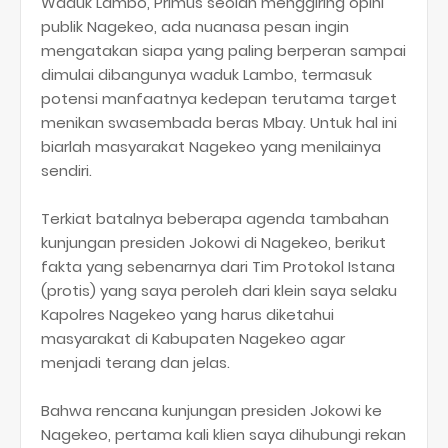
Waduk Lambo, Primus seolah menggiring opini
publik Nagekeo, ada nuanasa pesan ingin
mengatakan siapa yang paling berperan sampai
dimulai dibangunya waduk Lambo, termasuk
potensi manfaatnya kedepan terutama target
menikan swasembada beras Mbay. Untuk hal ini
biarlah masyarakat Nagekeo yang menilainya
sendiri.
Terkiat batalnya beberapa agenda tambahan
kunjungan presiden Jokowi di Nagekeo, berikut
fakta yang sebenarnya dari Tim Protokol Istana
(protis) yang saya peroleh dari klein saya selaku
Kapolres Nagekeo yang harus diketahui
masyarakat di Kabupaten Nagekeo agar
menjadi terang dan jelas.
Bahwa rencana kunjungan presiden Jokowi ke
Nagekeo, pertama kali klien saya dihubungi rekan