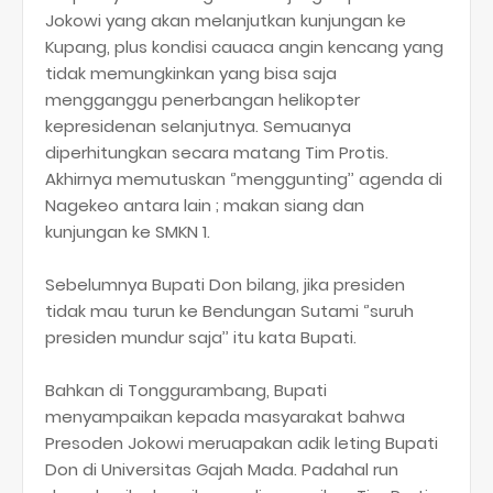
Jokowi yang akan melanjutkan kunjungan ke
Kupang, plus kondisi cauaca angin kencang yang
tidak memungkinkan yang bisa saja
mengganggu penerbangan helikopter
kepresidenan selanjutnya. Semuanya
diperhitungkan secara matang Tim Protis.
Akhirnya memutuskan ‘’menggunting’’ agenda di
Nagekeo antara lain ; makan siang dan
kunjungan ke SMKN 1.
Sebelumnya Bupati Don bilang, jika presiden
tidak mau turun ke Bendungan Sutami ‘’suruh
presiden mundur saja’’ itu kata Bupati.
Bahkan di Tonggurambang, Bupati
menyampaikan kepada masyarakat bahwa
Presoden Jokowi meruapakan adik leting Bupati
Don di Universitas Gajah Mada. Padahal run