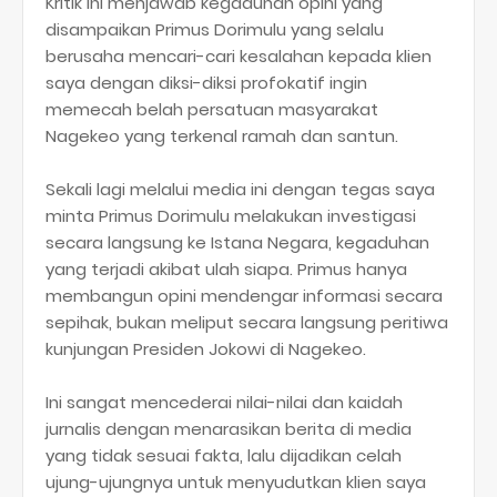
Kritik ini menjawab kegaduhan opini yang
disampaikan Primus Dorimulu yang selalu
berusaha mencari-cari kesalahan kepada klien
saya dengan diksi-diksi profokatif ingin
memecah belah persatuan masyarakat
Nagekeo yang terkenal ramah dan santun.
Sekali lagi melalui media ini dengan tegas saya
minta Primus Dorimulu melakukan investigasi
secara langsung ke Istana Negara, kegaduhan
yang terjadi akibat ulah siapa. Primus hanya
membangun opini mendengar informasi secara
sepihak, bukan meliput secara langsung peritiwa
kunjungan Presiden Jokowi di Nagekeo.
Ini sangat mencederai nilai-nilai dan kaidah
jurnalis dengan menarasikan berita di media
yang tidak sesuai fakta, lalu dijadikan celah
ujung-ujungnya untuk menyudutkan klien saya