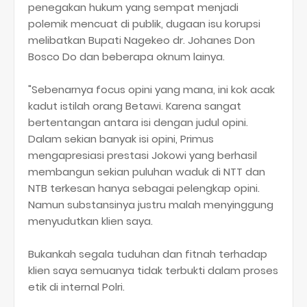
penegakan hukum yang sempat menjadi
polemik mencuat di publik, dugaan isu korupsi
melibatkan Bupati Nagekeo dr. Johanes Don
Bosco Do dan beberapa oknum lainya.
"Sebenarnya focus opini yang mana, ini kok acak
kadut istilah orang Betawi. Karena sangat
bertentangan antara isi dengan judul opini.
Dalam sekian banyak isi opini, Primus
mengapresiasi prestasi Jokowi yang berhasil
membangun sekian puluhan waduk di NTT dan
NTB terkesan hanya sebagai pelengkap opini.
Namun substansinya justru malah menyinggung
menyudutkan klien saya.
Bukankah segala tuduhan dan fitnah terhadap
klien saya semuanya tidak terbukti dalam proses
etik di internal Polri.