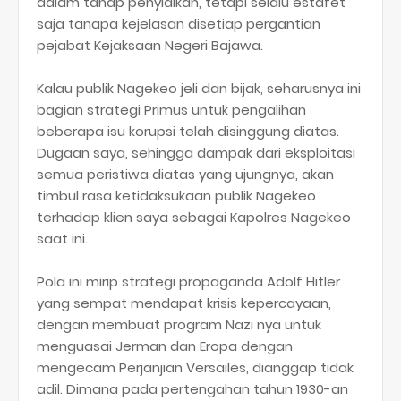
dalam tahap penyidikan, tetapi selalu estafet
saja tanapa kejelasan disetiap pergantian
pejabat Kejaksaan Negeri Bajawa.
Kalau publik Nagekeo jeli dan bijak, seharusnya ini
bagian strategi Primus untuk pengalihan
beberapa isu korupsi telah disinggung diatas.
Dugaan saya, sehingga dampak dari eksploitasi
semua peristiwa diatas yang ujungnya, akan
timbul rasa ketidaksukaan publik Nagekeo
terhadap klien saya sebagai Kapolres Nagekeo
saat ini.
Pola ini mirip strategi propaganda Adolf Hitler
yang sempat mendapat krisis kepercayaan,
dengan membuat program Nazi nya untuk
menguasai Jerman dan Eropa dengan
mengecam Perjanjian Versailes, dianggap tidak
adil. Dimana pada pertengahan tahun 1930-an