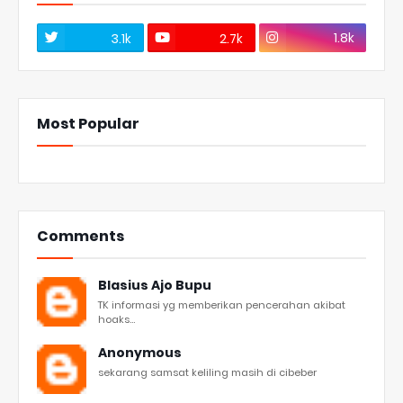
1.8k
3.1k
2.7k
Most Popular
Comments
Blasius Ajo Bupu
TK informasi yg memberikan pencerahan akibat
hoaks...
Anonymous
sekarang samsat keliling masih di cibeber