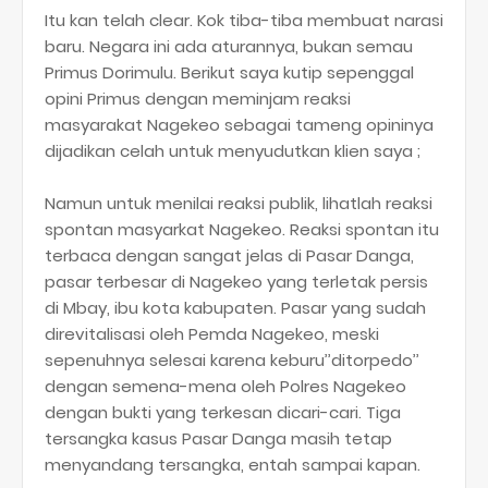
Itu kan telah clear. Kok tiba-tiba membuat narasi
baru. Negara ini ada aturannya, bukan semau
Primus Dorimulu. Berikut saya kutip sepenggal
opini Primus dengan meminjam reaksi
masyarakat Nagekeo sebagai tameng opininya
dijadikan celah untuk menyudutkan klien saya ;
Namun untuk menilai reaksi publik, lihatlah reaksi
spontan masyarkat Nagekeo. Reaksi spontan itu
terbaca dengan sangat jelas di Pasar Danga,
pasar terbesar di Nagekeo yang terletak persis
di Mbay, ibu kota kabupaten. Pasar yang sudah
direvitalisasi oleh Pemda Nagekeo, meski
sepenuhnya selesai karena keburu’’ditorpedo’’
dengan semena-mena oleh Polres Nagekeo
dengan bukti yang terkesan dicari-cari. Tiga
tersangka kasus Pasar Danga masih tetap
menyandang tersangka, entah sampai kapan.