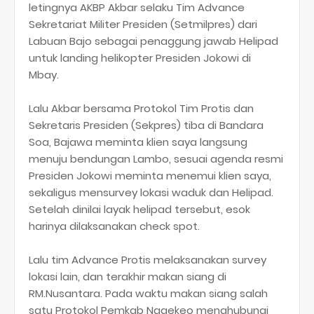
letingnya AKBP Akbar selaku Tim Advance
Sekretariat Militer Presiden (Setmilpres) dari
Labuan Bajo sebagai penaggung jawab Helipad
untuk landing helikopter Presiden Jokowi di
Mbay.
Lalu Akbar bersama Protokol Tim Protis dan
Sekretaris Presiden (Sekpres) tiba di Bandara
Soa, Bajawa meminta klien saya langsung
menuju bendungan Lambo, sesuai agenda resmi
Presiden Jokowi meminta menemui klien saya,
sekaligus mensurvey lokasi waduk dan Helipad.
Setelah dinilai layak helipad tersebut, esok
harinya dilaksanakan check spot.
Lalu tim Advance Protis melaksanakan survey
lokasi lain, dan terakhir makan siang di
RM.Nusantara. Pada waktu makan siang salah
satu Protokol Pemkab Nagekeo menghubungi