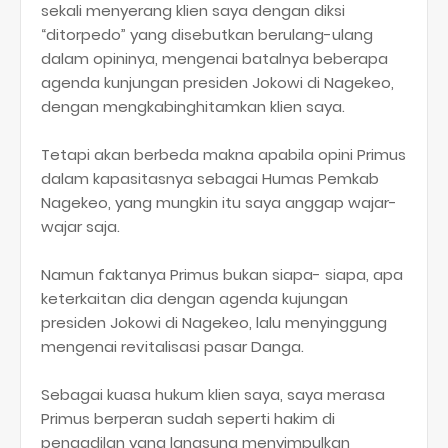
sekali menyerang klien saya dengan diksi
“ditorpedo” yang disebutkan berulang-ulang
dalam opininya, mengenai batalnya beberapa
agenda kunjungan presiden Jokowi di Nagekeo,
dengan mengkabinghitamkan klien saya.
Tetapi akan berbeda makna apabila opini Primus
dalam kapasitasnya sebagai Humas Pemkab
Nagekeo, yang mungkin itu saya anggap wajar-
wajar saja.
Namun faktanya Primus bukan siapa- siapa, apa
keterkaitan dia dengan agenda kujungan
presiden Jokowi di Nagekeo, lalu menyinggung
mengenai revitalisasi pasar Danga.
Sebagai kuasa hukum klien saya, saya merasa
Primus berperan sudah seperti hakim di
pengadilan yang langsung menyimpulkan