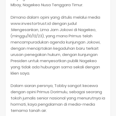
Mbay, Nagekeo Nusa Tenggara Timur.
Dimana dalam opini yang ditulis melalui media
www.investortrust.id dengan judul
:Mengesankan, Lima Jam Jokowi di Nagekeo,
(minggu/10/12/23), yang mana Primus telah
mencampuradukan agenda kunjungan Jokowi,
dengan menciptakan kegaduhan baru terkait
urusan penegakan hukum, dengan kunjungan
Presiden untuk menyesatkan publik Nagekeo
yang tidak ada hubungan sama sekali dengan
klien saya.
Dalam siaran persnya, Tobby sangat kecewa
dengan opini Primus Dorimulu, sebagai seorang
tokoh jurnalis senior nasional yang menurutnya ia
hormati, kaya pengalaman di media-media
ternama tanah air.