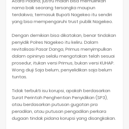
Acara Pidana, justru malah bisa memulihkan
nama baik seorang tersangka maupun
terdakwa, termasuk Bupati Nagekeo itu sendiri
yang bisa mempengaruhi trust publik Nagekeo.
Dengan demikian bisa dikatakan, benar tindakan
penyidik Polres Nagekeo itu keliru. Dalam
revitalisasi Pasar Danga, Primus menyimpulkan
dalam opininya selalu mengatakan telah sesuai
prosedur, itukan versi Primus, bukan versi KUHAP.
Wong diuji Saja belum, penyelidikan saja belum
tuntas.
Tidak terbukti isu korupsi, apakah berdasarkan
Surat Perintah Penghentian Penyidikan (SP3),
atau berdasarkan putusan gugatan pra
peradilan, atau putusan pengadilan perkara
dugaan tindak pidana korupsi yang disangkakan.