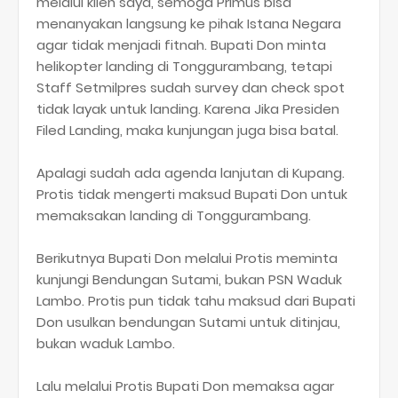
melalui klien saya, semoga Primus bisa
menanyakan langsung ke pihak Istana Negara
agar tidak menjadi fitnah. Bupati Don minta
helikopter landing di Tonggurambang, tetapi
Staff Setmilpres sudah survey dan check spot
tidak layak untuk landing. Karena Jika Presiden
Filed Landing, maka kunjungan juga bisa batal.
Apalagi sudah ada agenda lanjutan di Kupang.
Protis tidak mengerti maksud Bupati Don untuk
memaksakan landing di Tonggurambang.
Berikutnya Bupati Don melalui Protis meminta
kunjungi Bendungan Sutami, bukan PSN Waduk
Lambo. Protis pun tidak tahu maksud dari Bupati
Don usulkan bendungan Sutami untuk ditinjau,
bukan waduk Lambo.
Lalu melalui Protis Bupati Don memaksa agar