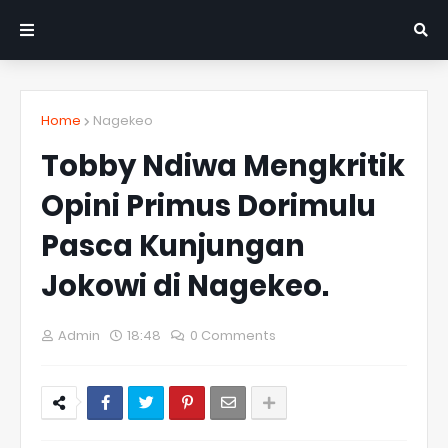
Home
Nagekeo
Tobby Ndiwa Mengkritik
Opini Primus Dorimulu
Pasca Kunjungan
Jokowi di Nagekeo.
Admin
18:48
0 Comments